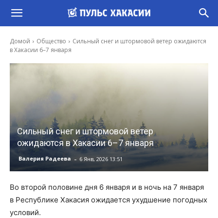
Домой
Общество
Сильный снег и штормовой ветер ожидаются
в Хакасии 6–7 января
Сильный снег и штормовой ветер
ожидаются в Хакасии 6–7 января
-
Валерия Радеева
6 Янв, 2026 13:51
Во второй половине дня 6 января и в ночь на 7 января
в Республике Хакасия ожидается ухудшение погодных
условий.