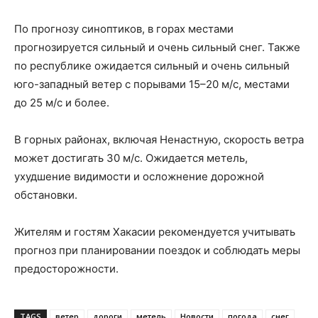
По прогнозу синоптиков, в горах местами
прогнозируется сильный и очень сильный снег. Также
по республике ожидается сильный и очень сильный
юго-западный ветер с порывами 15–20 м/с, местами
до 25 м/с и более.
В горных районах, включая Ненастную, скорость ветра
может достигать 30 м/с. Ожидается метель,
ухудшение видимости и осложнение дорожной
обстановки.
Жителям и гостям Хакасии рекомендуется учитывать
прогноз при планировании поездок и соблюдать меры
предосторожности.
TAGS
ветер
дороги
метель
Новости
погода
снег