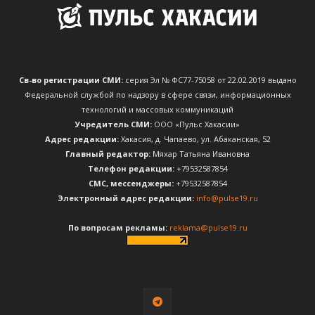
Св-во регистрации СМИ:
серия Эл № ФС77-75058 от 22.02.2019 выдано
Федеральной службой по надзору в сфере связи, информационных
технологий и массовых коммуникаций
Учредитель СМИ:
ООО «Пульс Хакасии»
Адрес редакции:
Хакасия, д. Чапаево, ул. Абаканская, 52
Главный редактор:
Мяхар Татьяна Ивановна
Телефон редакции:
+79532587854
CМС, мессенджеры:
+79532587854
Электронный адрес редакции:
info@pulse19.ru
По вопросам рекламы:
reklama@pulse19.ru