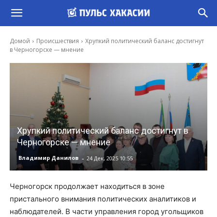
Домой
Происшествия
Хрупкий политический баланс достигнут
в Черногорске — мнение
Хрупкий политический баланс достигнут в
Черногорске — мнение
-
Владимир Данилов
24 Дек, 2025 10:55
Черногорск продолжает находиться в зоне
пристального внимания политических аналитиков и
наблюдателей. В части управления город угольщиков