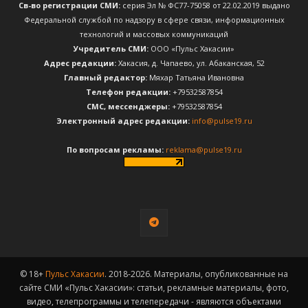
Св-во регистрации СМИ:
серия Эл № ФС77-75058 от 22.02.2019 выдано
Федеральной службой по надзору в сфере связи, информационных
технологий и массовых коммуникаций
Учредитель СМИ:
ООО «Пульс Хакасии»
Адрес редакции:
Хакасия, д. Чапаево, ул. Абаканская, 52
Главный редактор:
Мяхар Татьяна Ивановна
Телефон редакции:
+79532587854
CМС, мессенджеры:
+79532587854
Электронный адрес редакции:
info@pulse19.ru
По вопросам рекламы:
reklama@pulse19.ru
© 18+
Пульс Хакасии
. 2018-2026. Материалы, опубликованные на
сайте СМИ «Пульс Хакасии»: статьи, рекламные материалы, фото,
видео, телепрограммы и телепередачи - являются объектами