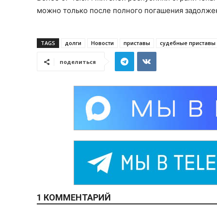
можно только после полного погашения задолже
TAGS
долги
Новости
приставы
судебные приставы
поделиться
1 КОММЕНТАРИЙ