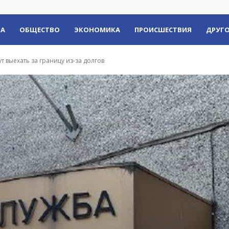
КА
ОБЩЕСТВО
ЭКОНОМИКА
ПРОИСШЕСТВИЯ
ДРУГО
т выехать за границу из-за долгов