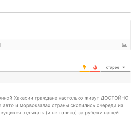
]
старее
ионной Хакасии граждане настолько живут ДОСТОЙНО
 и авто и морвокзалах страны скопились очереди из
 рвущихся отдыхать (и не только) за рубежи нашей