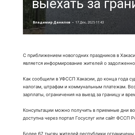
выехать за гран
-
Владимир Данилов
17 Дек, 2025 11:43
С приближением новогодних праздников в Хакасии
является информирование жителей о задолженнос
Как сообщили в УФССП Хакасии, до конца года су
налогам, штрафам и коммунальным платежам. Во
зарплаты, ограничения на выезд за границу и вр
Консультации можно получить в приемные дни во 
доступна через портал Госуслуг или сайт ФССП Р
Более 67 тысяч жителей республики ограничены в 