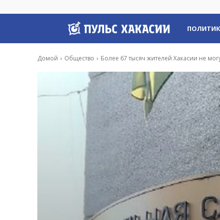
Пульс
ПОЛИТИ
Хакасии
Домой
Общество
Более 67 тысяч жителей Хакасии не могу