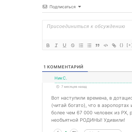
Подписаться
{}
[+
1
КОММЕНТАРИЙ
НикС.
7 месяцев назад
Вот наступили времена, в дотац
(читай богато), что в аэропортах
более чем 67 000 человек из РХ,
необъятной РОДИНЫ! Удивили!