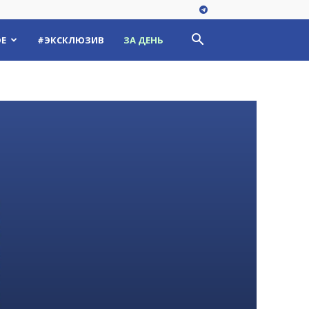
Е
#ЭКСКЛЮЗИВ
ЗА ДЕНЬ