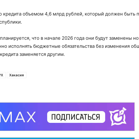
о кредита объемом 4,6 млрд рублей, который должен быть 
спублики.
ланируется, что в начале 2026 года они будут заменены н
нно исполнять бюджетные обязательства без изменения об
 кредита заменяется другим.
РХ
Хакасия