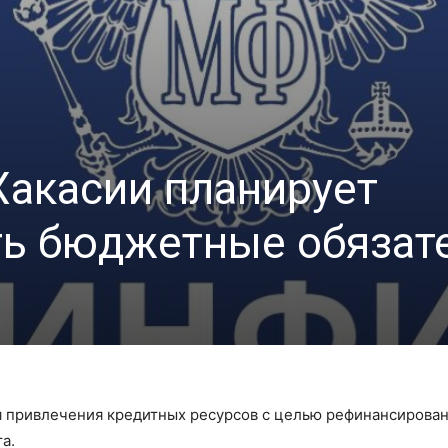
Хакасии планирует
ь бюджетные обязат
я привлечения кредитных ресурсов с целью рефинансирова
а.