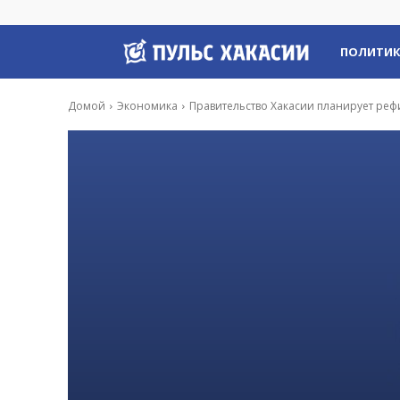
Пульс
ПОЛИТИ
Хакасии
Домой
Экономика
Правительство Хакасии планирует ре