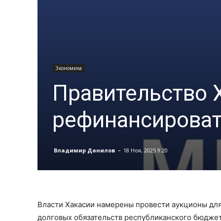
Экономика
Правительство 
рефинансироват
-
Владимир Данилов
18 Ноя, 2025 9:20
Власти Хакасии намерены провести аукционы дл
долговых обязательств республиканского бюджет