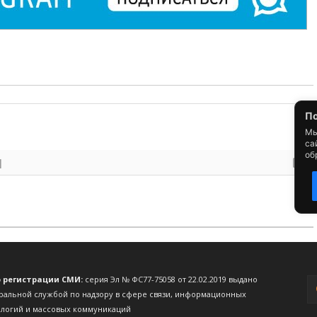
о регистрации СМИ:
серия Эл № ФС77-75058 от 22.02.2019 выдано
ральной службой по надзору в сфере связи, информационных
ологий и массовых коммуникаций