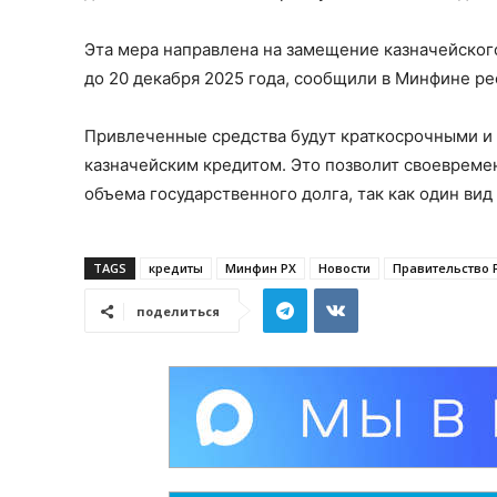
Эта мера направлена на замещение казначейског
до 20 декабря 2025 года, сообщили в Минфине ре
Привлеченные средства будут краткосрочными и п
казначейским кредитом. Это позволит своевреме
объема государственного долга, так как один вид
TAGS
кредиты
Минфин РХ
Новости
Правительство 
поделиться