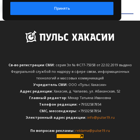
Св-во регистрации СМИ:
серия Эл № ФС77-75058 от 22.02.2019 выдано
Федеральной службой по надзору в сфере связи, информационных
технологий и массовых коммуникаций
Учредитель СМИ:
ООО «Пульс Хакасии»
Адрес редакции:
Хакасия, д. Чапаево, ул. Абаканская, 52
Главный редактор:
Мяхар Татьяна Ивановна
Телефон редакции:
+79532587854
CМС, мессенджеры:
+79532587854
Электронный адрес редакции:
info@pulse19.ru
По вопросам рекламы:
reklama@pulse19.ru