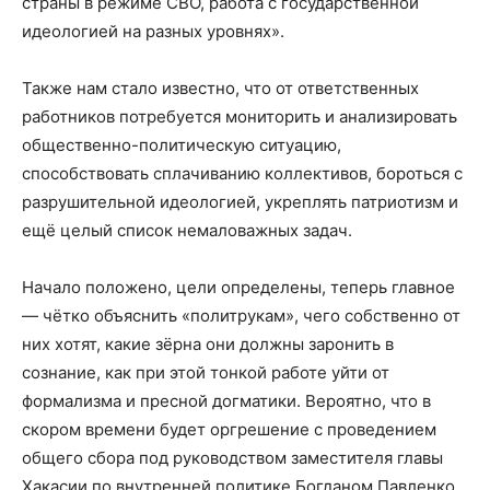
страны в режиме СВО, работа с государственной
идеологией на разных уровнях».
Также нам стало известно, что от ответственных
работников потребуется мониторить и анализировать
общественно-политическую ситуацию,
способствовать сплачиванию коллективов, бороться с
разрушительной идеологией, укреплять патриотизм и
ещё целый список немаловажных задач.
Начало положено, цели определены, теперь главное
— чётко объяснить «политрукам», чего собственно от
них хотят, какие зёрна они должны заронить в
сознание, как при этой тонкой работе уйти от
формализма и пресной догматики. Вероятно, что в
скором времени будет оргрешение с проведением
общего сбора под руководством заместителя главы
Хакасии по внутренней политике Богданом Павленко,