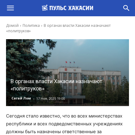
Домой
Политика
В органах власти Хакасии назначают
«политруков»
В органах власти Хакасии назначают
«политруков»
-
Сагай Лом
17 Ноя, 2025 19:00
Сегодня стало известно, что во всех министерствах
республики и всех подведомственных учреждениях
должны быть назначены ответственные за