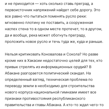
и не приходится — хоть сколько ставь преград, а
первоисточник напряжений найдет себе дорогу. Это
все равно что пытаться поменять русло реки:
мгновенно плотину не поставить, а сооруженная
наспех стена то в одном месте протечет, то в другом,
да и вообще, река может обогнуть преграду,
проложить новое русло и течь туда же, куда и раньше.
Нельзя критиковать Коновалова и Сокола? Но разве
кроме них в Хакасии недостаточно целей для тех, кто
привык стрелять из информационных орудий? В
Абакане разгорается политический скандал. На
определенный взгляд, техническая проблема по
переводу земли в необходимо для строительства
нового корпуса национальной гимназии имеет все
признаки противостояния республиканского
правительства и главы Абакана. А кто-то ждал чего-то