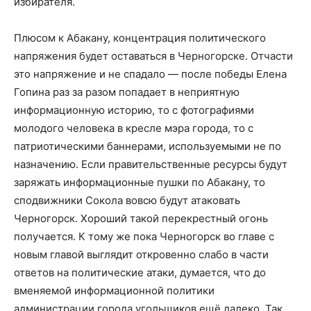
избирателя.
Плюсом к Абакану, концентрация политического
напряжения будет оставаться в Черногорске. Отчасти
это напряжение и не спадало — после победы Елена
Гопина раз за разом попадает в неприятную
информационную историю, то с фотографиями
молодого человека в кресле мэра города, то с
патриотическими баннерами, используемыми не по
назначению. Если правительственные ресурсы будут
заряжать информационные пушки по Абакану, то
сподвижники Сокола вовсю будут атаковать
Черногорск. Хороший такой перекрестный огонь
получается. К тому же пока Черногорск во главе с
новым главой выглядит откровенно слабо в части
ответов на политические атаки, думается, что до
вменяемой информационной политики
администрации города угольщиков ещё далеко. Так