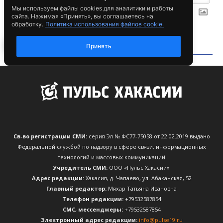
Св-во регистрации СМИ:
серия Эл № ФС77-75058 от 22.02.2019 выдано
Федеральной службой по надзору в сфере связи, информационных
технологий и массовых коммуникаций
Учредитель СМИ:
ООО «Пульс Хакасии»
Адрес редакции:
Хакасия, д. Чапаево, ул. Абаканская, 52
Главный редактор:
Мяхар Татьяна Ивановна
Телефон редакции:
+79532587854
CМС, мессенджеры:
+79532587854
Электронный адрес редакции:
info@pulse19.ru