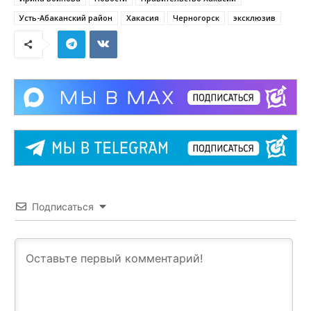
Усть-Абаканский район
Хакасия
Черногорск
эксклюзив
Подписаться