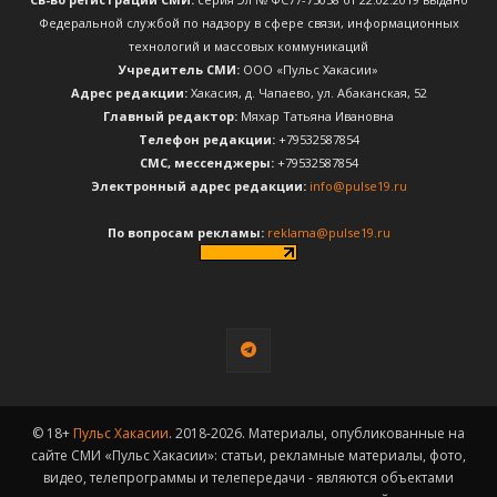
Федеральной службой по надзору в сфере связи, информационных
технологий и массовых коммуникаций
Учредитель СМИ:
ООО «Пульс Хакасии»
Адрес редакции:
Хакасия, д. Чапаево, ул. Абаканская, 52
Главный редактор:
Мяхар Татьяна Ивановна
Телефон редакции:
+79532587854
CМС, мессенджеры:
+79532587854
Электронный адрес редакции:
info@pulse19.ru
По вопросам рекламы:
reklama@pulse19.ru
© 18+
Пульс Хакасии
. 2018-2026. Материалы, опубликованные на
сайте СМИ «Пульс Хакасии»: статьи, рекламные материалы, фото,
видео, телепрограммы и телепередачи - являются объектами