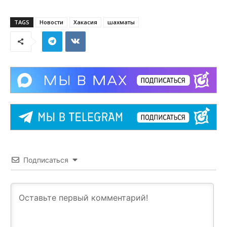
TAGS
Новости
Хакасия
шахматы
Подписаться