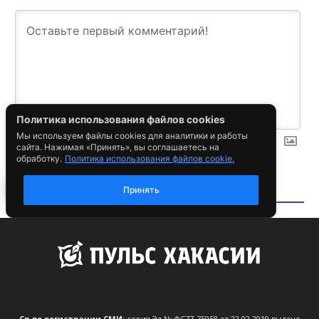
Св-во регистрации СМИ:
серия Эл № ФС77-75058 от 22.02.2019 выдано