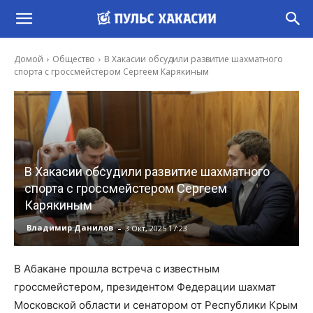
Домой
Общество
В Хакасии обсудили развитие шахматного
спорта с гроссмейстером Сергеем Карякиным
В Хакасии обсудили развитие шахматного
спорта с гроссмейстером Сергеем
Карякиным
-
Владимир Данилов
3 Окт, 2025 17:23
В Абакане прошла встреча с известным
гроссмейстером, президентом Федерации шахмат
Московской области и сенатором от Республики Крым