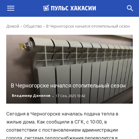
Домой
Общество
В Черногорске начался отопительный сезон
В Черногорске начался отопительный сезон
-
Владимир Данилов
17 Сен, 2025 10:42
Сегодня в Черногорске началась подача тепла в
жилые дома. Как сообщили в СГК, с 10:00, в
соответствии с постановлением администрации
города, система теплоснабжения переводится в