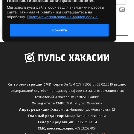
Св-во регистрации СМИ:
серия Эл № ФС77-75058 от 22.02.2019 выдано
Федеральной службой по надзору в сфере связи, информационных
технологий и массовых коммуникаций
Учредитель СМИ:
ООО «Пульс Хакасии»
Адрес редакции:
Хакасия, д. Чапаево, ул. Абаканская, 52
Главный редактор:
Мяхар Татьяна Ивановна
Телефон редакции:
+79532587854
CМС, мессенджеры:
+79532587854