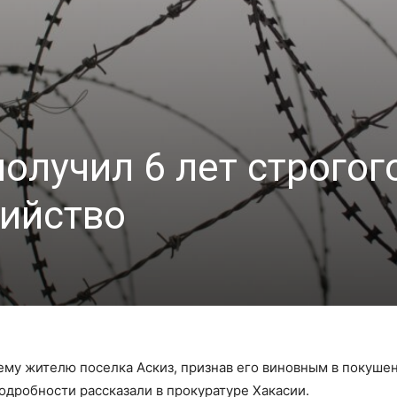
олучил 6 лет строгог
бийство
ему жителю поселка Аскиз, признав его виновным в покуше
. Подробности рассказали в прокуратуре Хакасии.