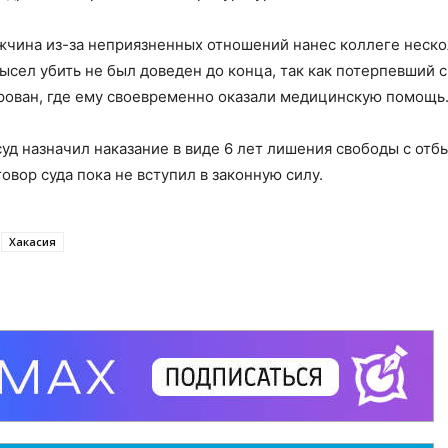
ужчина из-за неприязненных отношений нанес коллеге неск
ысел убить не был доведен до конца, так как потерпевший 
рован, где ему своевременно оказали медицинскую помощь
уд назначил наказание в виде 6 лет лишения свободы с от
вор суда пока не вступил в законную силу.
Хакасия