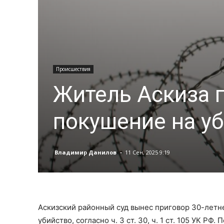
Происшествия
Житель Аскиза п
покушение на у
-
Владимир Данилов
11 Сен, 2025 9:19
Аскизский районный суд вынес приговор 30-летн
убийство, согласно ч. 3 ст. 30, ч. 1 ст. 105 УК РФ