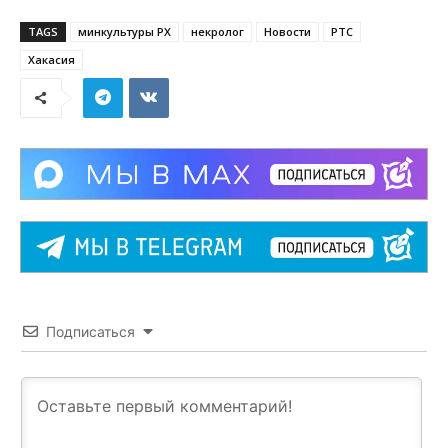
TAGS
минкультуры РХ
некролог
Новости
РТС
Хакасия
Подписаться