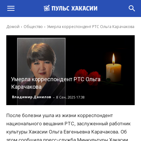
Домой
Общество
Умерла корреспондент РТС Ольга Карачакова
Умерла корреспондент РТС Ольга
Карачакова
-
Владимир Данилов
8 Сен, 2025 17:38
После болезни ушла из жизни корреспондент
национального вещания РТС, заслуженный работник
культуры Хакасии Ольга Евгеньевна Карачакова. Об
этом сообщила пресс-служба Минкультуры Хакасии.