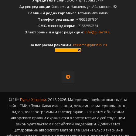
Учредитель СМИ:
ООО «Пульс Хакасии»
Адрес редакции:
Хакасия, д. Чапаево, ул. Абаканская, 52
Главный редактор:
Мяхар Татьяна Ивановна
Телефон редакции:
+79532587854
CМС, мессенджеры:
+79532587854
Электронный адрес редакции:
info@pulse19.ru
По вопросам рекламы:
reklama@pulse19.ru
© 18+
Пульс Хакасии
. 2018-2026. Материалы, опубликованные на
сайте СМИ «Пульс Хакасии»: статьи, рекламные материалы, фото,
видео, телепрограммы и телепередачи - являются объектами
авторского права и охраняются в соответствии с действующим
законодательством Российской Федерации. Допускается
цитирование авторского материала СМИ «Пульс Хакасии» в