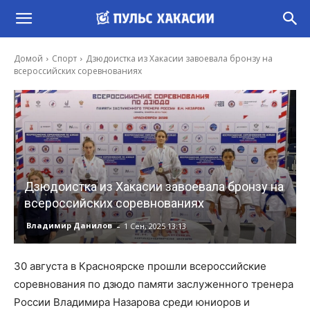
Домой
Спорт
Дзюдоистка из Хакасии завоевала бронзу на
всероссийских соревнованиях
Дзюдоистка из Хакасии завоевала бронзу на
всероссийских соревнованиях
-
Владимир Данилов
1 Сен, 2025 13:13
30 августа в Красноярске прошли всероссийские
соревнования по дзюдо памяти заслуженного тренера
России Владимира Назарова среди юниоров и