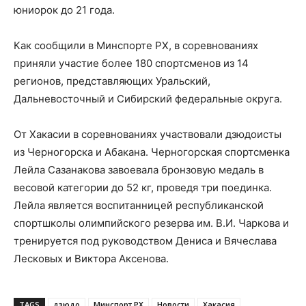
юниорок до 21 года.
Как сообщили в Минспорте РХ, в соревнованиях
приняли участие более 180 спортсменов из 14
регионов, представляющих Уральский,
Дальневосточный и Сибирский федеральные округа.
От Хакасии в соревнованиях участвовали дзюдоисты
из Черногорска и Абакана. Черногорская спортсменка
Лейла Сазанакова завоевала бронзовую медаль в
весовой категории до 52 кг, проведя три поединка.
Лейла является воспитанницей республиканской
спортшколы олимпийского резерва им. В.И. Чаркова и
тренируется под руководством Дениса и Вячеслава
Лесковых и Виктора Аксенова.
TAGS
дзюдо
Минспорт РХ
Новости
Хакасия