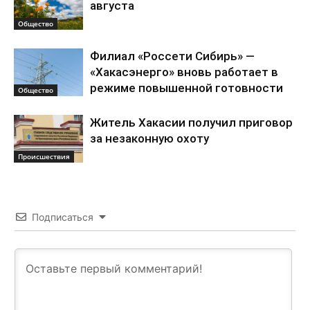
августа
Общество
Филиал «Россети Сибирь» —
«Хакасэнерго» вновь работает в
режиме повышенной готовности
Общество
Житель Хакасии получил приговор
за незаконную охоту
Происшествия
Подписаться