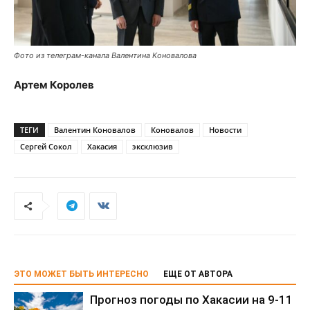
Фото из телеграм-канала Валентина Коновалова
Артем Королев
ТЕГИ
Валентин Коновалов
Коновалов
Новости
Сергей Сокол
Хакасия
эксклюзив
ЭТО МОЖЕТ БЫТЬ ИНТЕРЕСНО
ЕЩЕ ОТ АВТОРА
Прогноз погоды по Хакасии на 9-11