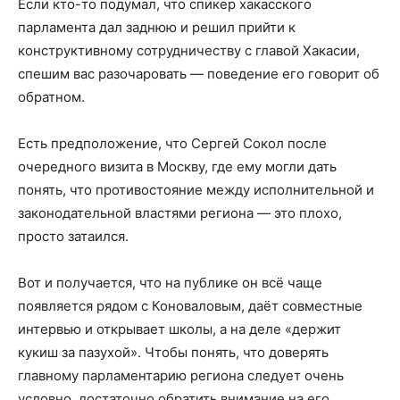
Если кто-то подумал, что спикер хакасского
парламента дал заднюю и решил прийти к
конструктивному сотрудничеству с главой Хакасии,
спешим вас разочаровать — поведение его говорит об
обратном.
Есть предположение, что Сергей Сокол после
очередного визита в Москву, где ему могли дать
понять, что противостояние между исполнительной и
законодательной властями региона — это плохо,
просто затаился.
Вот и получается, что на публике он всё чаще
появляется рядом с Коноваловым, даёт совместные
интервью и открывает школы, а на деле «держит
кукиш за пазухой». Чтобы понять, что доверять
главному парламентарию региона следует очень
условно, достаточно обратить внимание на его