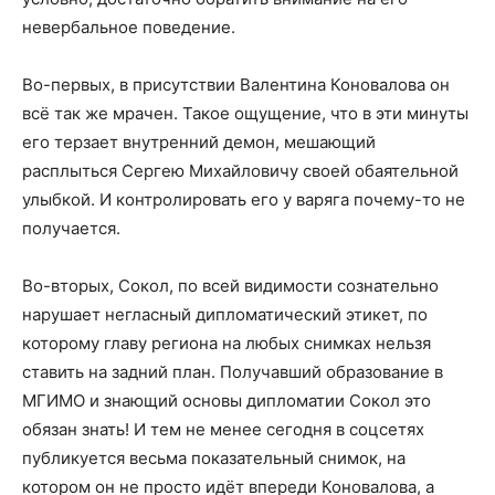
невербальное поведение.
Во-первых, в присутствии Валентина Коновалова он
всё так же мрачен. Такое ощущение, что в эти минуты
его терзает внутренний демон, мешающий
расплыться Сергею Михайловичу своей обаятельной
улыбкой. И контролировать его у варяга почему-то не
получается.
Во-вторых, Сокол, по всей видимости сознательно
нарушает негласный дипломатический этикет, по
которому главу региона на любых снимках нельзя
ставить на задний план. Получавший образование в
МГИМО и знающий основы дипломатии Сокол это
обязан знать! И тем не менее сегодня в соцсетях
публикуется весьма показательный снимок, на
котором он не просто идёт впереди Коновалова, а