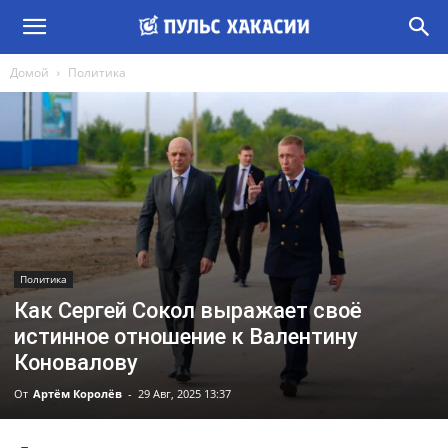
Домой
Политика
Политика
Как Сергей Сокол выражает своё
истинное отношение к Валентину
Коновалову
От
Артём Королёв
-
29 Авг, 2025 13:37