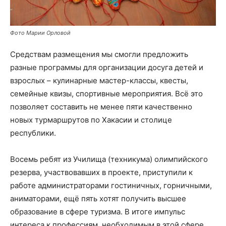
Фото Марии Орловой
Средствам размещения мы смогли предложить
разные программы для организации досуга детей и
взрослых – кулинарные мастер-классы, квесты,
семейные квизы, спортивные мероприятия. Всё это
позволяет составить не менее пяти качественно
новых турмаршрутов по Хакасии и столице
республики.
Восемь ребят из Училища (техникума) олимпийского
резерва, участвовавших в проекте, приступили к
работе администраторами гостиничных, горничными,
аниматорами, ещё пять хотят получить высшее
образование в сфере туризма. В итоге импульс
интереса к профессиям, необходимым в этой сфере,