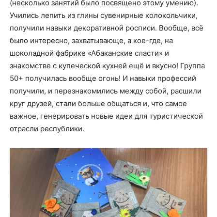
(несколько занятий было посвящено этому умению).
Учились лепить из глины сувенирные колокольчики,
получили навыки декоративной росписи. Вообще, всё
было интересно, захватывающе, а кое-где, на
шоколадной фабрике «Абаканские сласти» и
знакомстве с купеческой кухней ещё и вкусно! Группа
50+ получилась вообще огонь! И навыки профессий
получили, и перезнакомились между собой, расшили
круг друзей, стали больше общаться и, что самое
важное, генерировать новые идеи для туристической
отрасли республики.