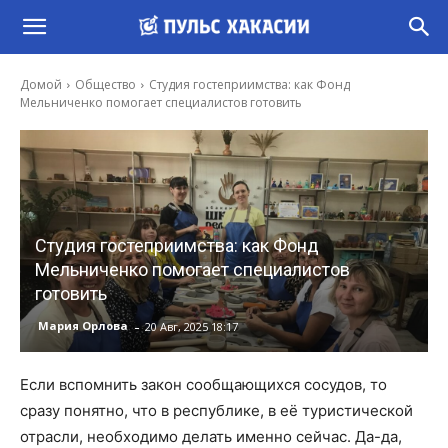
Домой
Общество
Студия гостеприимства: как Фонд
Мельниченко помогает специалистов готовить
Студия гостеприимства: как Фонд
Мельниченко помогает специалистов
готовить
-
Мария Орлова
20 Авг, 2025 18:17
Если вспомнить закон сообщающихся сосудов, то
сразу понятно, что в республике, в её туристической
отрасли, необходимо делать именно сейчас. Да-да,