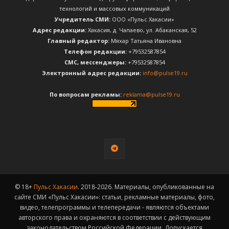
технологий и массовых коммуникаций
Учредитель СМИ:
ООО «Пульс Хакасии»
Адрес редакции:
Хакасия, д. Чапаево, ул. Абаканская, 52
Главный редактор:
Мяхар Татьяна Ивановна
Телефон редакции:
+79532587854
CМС, мессенджеры:
+79532587854
Электронный адрес редакции:
info@pulse19.ru
По вопросам рекламы:
reklama@pulse19.ru
© 18+
Пульс Хакасии
. 2018-2026. Материалы, опубликованные на
сайте СМИ «Пульс Хакасии»: статьи, рекламные материалы, фото,
видео, телепрограммы и телепередачи - являются объектами
авторского права и охраняются в соответствии с действующим
законодательством Российской Федерации. Допускается