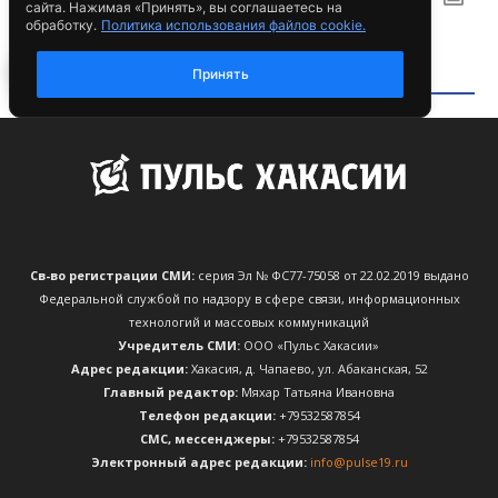
Св-во регистрации СМИ:
серия Эл № ФС77-75058 от 22.02.2019 выдано
Федеральной службой по надзору в сфере связи, информационных
технологий и массовых коммуникаций
Учредитель СМИ:
ООО «Пульс Хакасии»
Адрес редакции:
Хакасия, д. Чапаево, ул. Абаканская, 52
Главный редактор:
Мяхар Татьяна Ивановна
Телефон редакции:
+79532587854
CМС, мессенджеры:
+79532587854
Электронный адрес редакции:
info@pulse19.ru