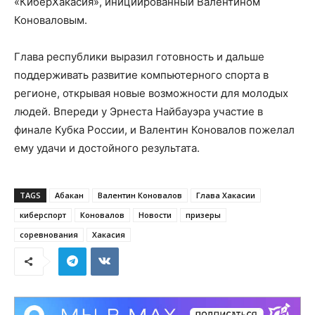
«КиберХакасия», инициированный Валентином
Коноваловым.
Глава республики выразил готовность и дальше
поддерживать развитие компьютерного спорта в
регионе, открывая новые возможности для молодых
людей. Впереди у Эрнеста Найбауэра участие в
финале Кубка России, и Валентин Коновалов пожелал
ему удачи и достойного результата.
TAGS
Абакан
Валентин Коновалов
Глава Хакасии
киберспорт
Коновалов
Новости
призеры
соревнования
Хакасия