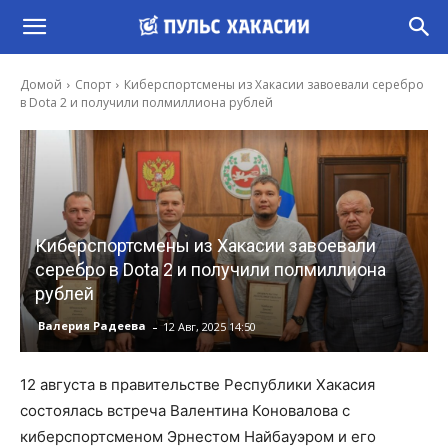
Домой
Спорт
Киберспортсмены из Хакасии завоевали серебро
в Dota 2 и получили полмиллиона рублей
Киберспортсмены из Хакасии завоевали
серебро в Dota 2 и получили полмиллиона
рублей
-
Валерия Радеева
12 Авг, 2025 14:50
12 августа в правительстве Республики Хакасия
состоялась встреча Валентина Коновалова с
киберспортсменом Эрнестом Найбауэром и его