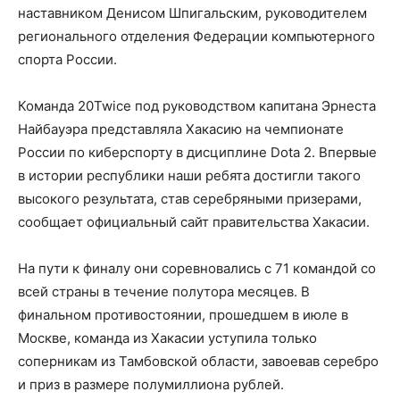
наставником Денисом Шпигальским, руководителем
регионального отделения Федерации компьютерного
спорта России.
Команда 20Twice под руководством капитана Эрнеста
Найбауэра представляла Хакасию на чемпионате
России по киберспорту в дисциплине Dota 2. Впервые
в истории республики наши ребята достигли такого
высокого результата, став серебряными призерами,
сообщает официальный сайт правительства Хакасии.
На пути к финалу они соревновались с 71 командой со
всей страны в течение полутора месяцев. В
финальном противостоянии, прошедшем в июле в
Москве, команда из Хакасии уступила только
соперникам из Тамбовской области, завоевав серебро
и приз в размере полумиллиона рублей.