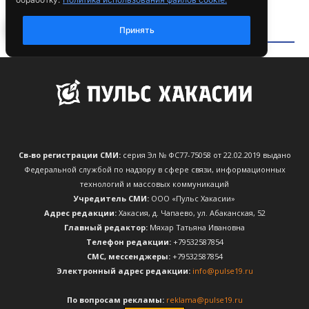
Св-во регистрации СМИ:
серия Эл № ФС77-75058 от 22.02.2019 выдано
Федеральной службой по надзору в сфере связи, информационных
технологий и массовых коммуникаций
Учредитель СМИ:
ООО «Пульс Хакасии»
Адрес редакции:
Хакасия, д. Чапаево, ул. Абаканская, 52
Главный редактор:
Мяхар Татьяна Ивановна
Телефон редакции:
+79532587854
CМС, мессенджеры:
+79532587854
Электронный адрес редакции:
info@pulse19.ru
По вопросам рекламы:
reklama@pulse19.ru