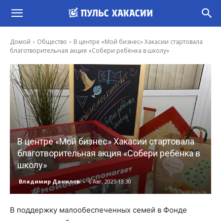
Домой
Общество
В центре «Мой бизнес» Хакасии стартовала
благотворительная акция «Собери ребёнка в школу»
В центре «Мой бизнес» Хакасии стартовала
благотворительная акция «Собери ребёнка в
школу»
-
Владимир Данилов
6 Авг, 2025 13:30
В поддержку малообеспеченных семей в Фонде