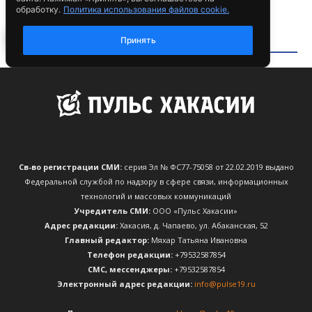
Св-во регистрации СМИ:
серия Эл № ФС77-75058 от 22.02.2019 выдано
Федеральной службой по надзору в сфере связи, информационных
технологий и массовых коммуникаций
Учредитель СМИ:
ООО «Пульс Хакасии»
Адрес редакции:
Хакасия, д. Чапаево, ул. Абаканская, 52
Главный редактор:
Мяхар Татьяна Ивановна
Телефон редакции:
+79532587854
CМС, мессенджеры:
+79532587854
Электронный адрес редакции:
info@pulse19.ru