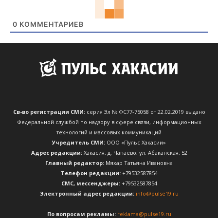
0
КОММЕНТАРИЕВ
Св-во регистрации СМИ:
серия Эл № ФС77-75058 от 22.02.2019 выдано
Федеральной службой по надзору в сфере связи, информационных
технологий и массовых коммуникаций
Учредитель СМИ:
ООО «Пульс Хакасии»
Адрес редакции:
Хакасия, д. Чапаево, ул. Абаканская, 52
Главный редактор:
Мяхар Татьяна Ивановна
Телефон редакции:
+79532587854
CМС, мессенджеры:
+79532587854
Электронный адрес редакции:
info@pulse19.ru
По вопросам рекламы:
reklama@pulse19.ru