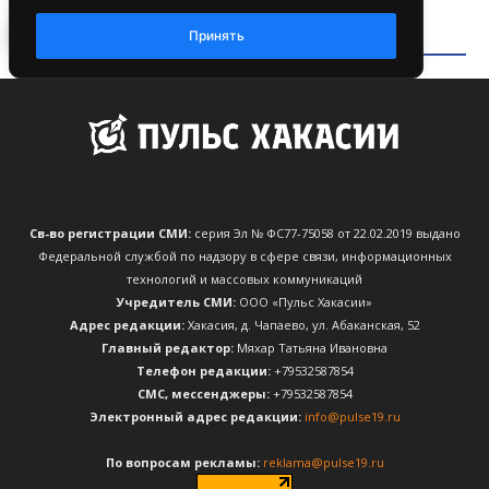
Св-во регистрации СМИ:
серия Эл № ФС77-75058 от 22.02.2019 выдано
Федеральной службой по надзору в сфере связи, информационных
технологий и массовых коммуникаций
Учредитель СМИ:
ООО «Пульс Хакасии»
Адрес редакции:
Хакасия, д. Чапаево, ул. Абаканская, 52
Главный редактор:
Мяхар Татьяна Ивановна
Телефон редакции:
+79532587854
CМС, мессенджеры:
+79532587854
Электронный адрес редакции:
info@pulse19.ru
По вопросам рекламы:
reklama@pulse19.ru