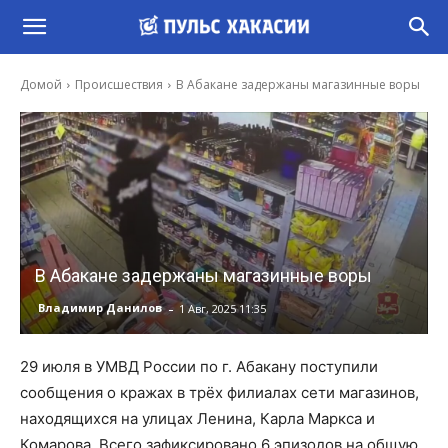
Домой
Происшествия
В Абакане задержаны магазинные воры
В Абакане задержаны магазинные воры
-
Владимир Данилов
1 Авг, 2025 11:35
29 июля в УМВД России по г. Абакану поступили
сообщения о кражах в трёх филиалах сети магазинов,
находящихся на улицах Ленина, Карла Маркса и
Комарова. Всего зафиксировано 6 эпизодов на общую