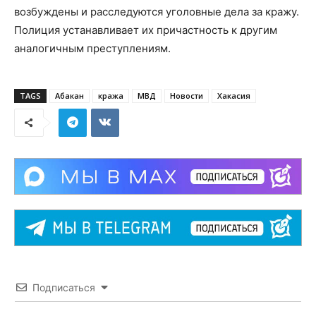
возбуждены и расследуются уголовные дела за кражу.
Полиция устанавливает их причастность к другим
аналогичным преступлениям.
TAGS
Абакан
кража
МВД
Новости
Хакасия
Подписаться