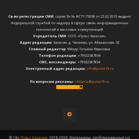
Св-во регистрации СМИ:
серия Эл № ФС77-75058 от 22.02.2019 выдано
Федеральной службой по надзору в сфере связи, информационных
технологий и массовых коммуникаций
Учредитель СМИ:
ООО «Пульс Хакасии»
Адрес редакции:
Хакасия, д. Чапаево, ул. Абаканская, 52
Главный редактор:
Мяхар Татьяна Ивановна
Телефон редакции:
+79532587854
CМС, мессенджеры:
+79532587854
Электронный адрес редакции:
info@pulse19.ru
По вопросам рекламы:
reklama@pulse19.ru
© 18+
Пульс Хакасии
. 2018-2026. Материалы, опубликованные на