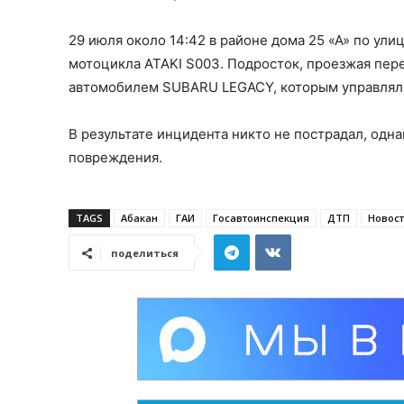
29 июля около 14:42 в районе дома 25 «А» по ул
мотоцикла ATAKI S003. Подросток, проезжая пер
автомобилем SUBARU LEGACY, которым управлял 
В результате инцидента никто не пострадал, одн
повреждения.
TAGS
Абакан
ГАИ
Госавтоинспекция
ДТП
Новос
поделиться