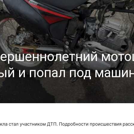
вершеннолетний мото
ый и попал под маши
ла стал участником ДТП. Подробности происшествия расск