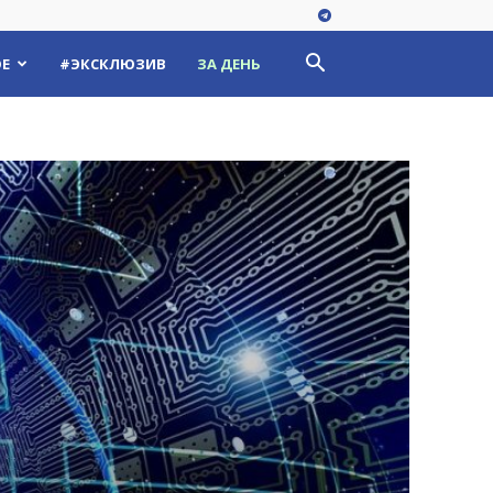
Е
#ЭКСКЛЮЗИВ
ЗА ДЕНЬ