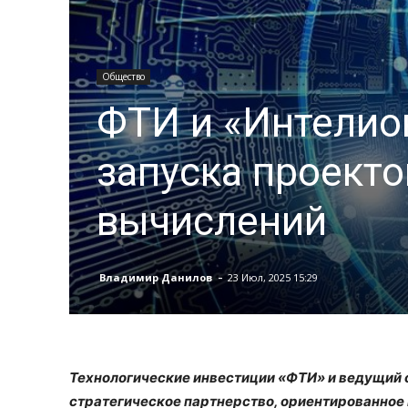
Общество
ФТИ и «Интелио
запуска проекто
вычислений
-
Владимир Данилов
23 Июл, 2025 15:29
Технологические инвестиции «ФТИ» и ведущий
стратегическое партнерство, ориентированное