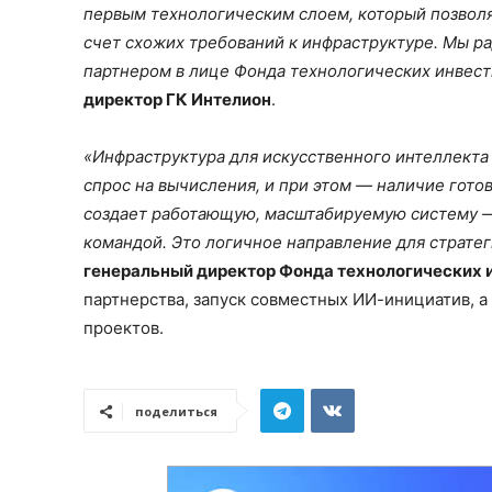
первым технологическим слоем, который позволя
счет схожих требований к инфраструктуре. Мы р
партнером в лице Фонда технологических инвес
директор ГК Интелион
.
«Инфраструктура для искусственного интеллекта 
спрос на вычисления, и при этом — наличие гото
создает работающую, масштабируемую систему —
командой. Это логичное направление для страте
генеральный директор Фонда технологических 
партнерства, запуск совместных ИИ-инициатив, 
проектов.
поделиться