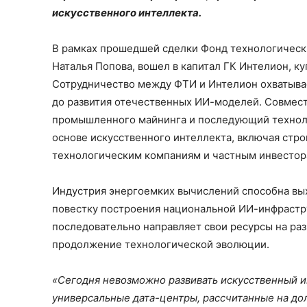
искусственного интеллекта.
В рамках прошедшей сделки Фонд технологически
Наталья Попова, вошел в капитал ГК Интелион, к
Сотрудничество между ФТИ и Интелион охватывае
до развития отечественных ИИ-моделей. Совмес
промышленного майнинга и последующий техноло
основе искусственного интеллекта, включая стр
технологическим компаниям и частным инвестор
Индустрия энергоемких вычислений способна вых
повестку построения национальной ИИ-инфрастр
последовательно направляет свои ресурсы на раз
продолжение технологической эволюции.
«Сегодня невозможно развивать искусственный и
универсальные дата-центры, рассчитанные на до