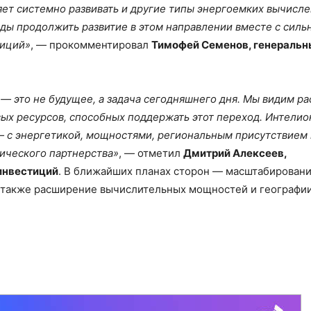
ет системно развивать и другие типы энергоемких вычисле
ады продолжить развитие в этом направлении вместе с сил
тиций»
, — прокомментировал
Тимофей Семенов, генеральн
— это не будущее, а задача сегодняшнего дня. Мы видим р
вых ресурсов, способных поддержать этот переход. Интелио
 с энергетикой, мощностями, региональным присутствием 
гического партнерства»
, — отметил
Дмитрий Алексеев,
инвестиций
. В ближайших планах сторон — масштабирован
а также расширение вычислительных мощностей и географи