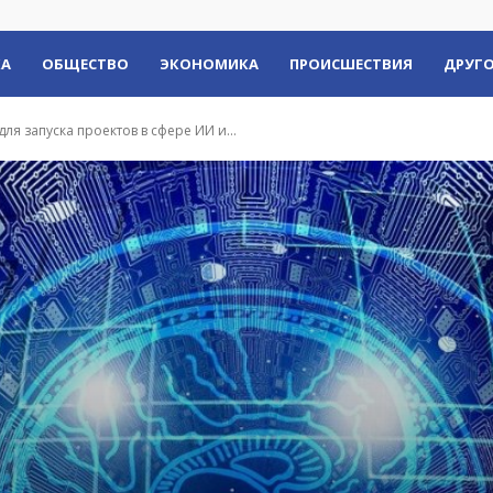
КА
ОБЩЕСТВО
ЭКОНОМИКА
ПРОИСШЕСТВИЯ
ДРУГО
я запуска проектов в сфере ИИ и...