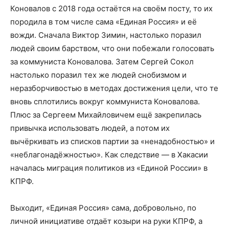
Коновалов с 2018 года остаётся на своём посту, то их
породила в том числе сама «Единая Россия» и её
вожди. Сначала Виктор Зимин, настолько поразил
людей своим барством, что они побежали голосовать
за коммуниста Коновалова. Затем Сергей Сокол
настолько поразил тех же людей снобизмом и
неразборчивостью в методах достижения цели, что те
вновь сплотились вокруг коммуниста Коновалова.
Плюс за Сергеем Михайловичем ещё закрепилась
привычка использовать людей, а потом их
вычёркивать из списков партии за «ненадобностью» и
«неблагонадёжностью». Как следствие — в Хакасии
началась миграция политиков из «Единой России» в
КПРФ.
Выходит, «Единая Россия» сама, добровольно, по
личной инициативе отдаёт козыри на руки КПРФ, а