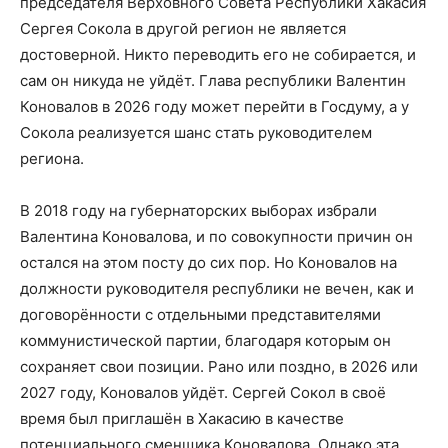
председателя Верховного Совета Республики Хакасия
Сергея Сокола в другой регион не является
достоверной. Никто переводить его не собирается, и
сам он никуда не уйдёт. Глава республики Валентин
Коновалов в 2026 году может перейти в Госдуму, а у
Сокола реализуется шанс стать руководителем
региона.
В 2018 году на губернаторских выборах избрали
Валентина Коновалова, и по совокупности причин он
остался на этом посту до сих пор. Но Коновалов на
должности руководителя республики не вечен, как и
договорённости с отдельными представителями
коммунистической партии, благодаря которым он
сохраняет свои позиции. Рано или поздно, в 2026 или
2027 году, Коновалов уйдёт. Сергей Сокол в своё
время был приглашён в Хакасию в качестве
потенциального сменщика Коновалова. Однако эта