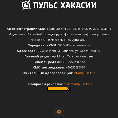
Св-во регистрации СМИ:
серия Эл № ФС77-75058 от 22.02.2019 выдано
Федеральной службой по надзору в сфере связи, информационных
технологий и массовых коммуникаций
Учредитель СМИ:
ООО «Пульс Хакасии»
Адрес редакции:
Хакасия, д. Чапаево, ул. Абаканская, 52
Главный редактор:
Мяхар Татьяна Ивановна
Телефон редакции:
+79532587854
CМС, мессенджеры:
+79532587854
Электронный адрес редакции:
info@pulse19.ru
По вопросам рекламы:
reklama@pulse19.ru