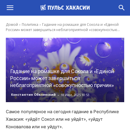
Домой
Политика
Гадание на ромашке для Сокола и «Единой
России» может завершиться неблагоприятной «совокупностью...
Гадание на ромашке для Сокола и «Единой
России» может завершиться
неблагоприятной «совокупностью причин»
-
Константин Обеленский
18 Июл, 2025 10:53
Самое популярное на сегодня гадание в Республике
Хакасия: «уйдёт Сокол или не уйдёт», «уйдут
Коновалова или не уйдут».