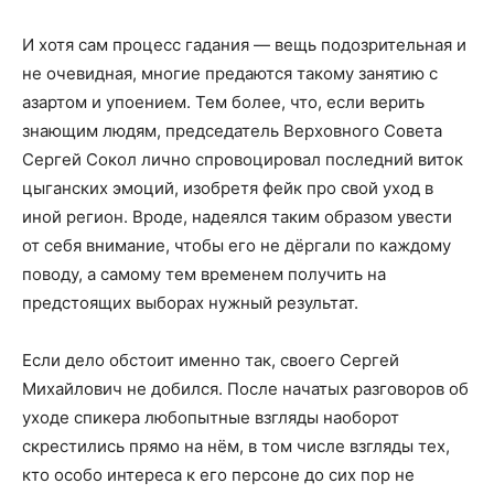
И хотя сам процесс гадания — вещь подозрительная и
не очевидная, многие предаются такому занятию с
азартом и упоением. Тем более, что, если верить
знающим людям, председатель Верховного Совета
Сергей Сокол лично спровоцировал последний виток
цыганских эмоций, изобретя фейк про свой уход в
иной регион. Вроде, надеялся таким образом увести
от себя внимание, чтобы его не дёргали по каждому
поводу, а самому тем временем получить на
предстоящих выборах нужный результат.
Если дело обстоит именно так, своего Сергей
Михайлович не добился. После начатых разговоров об
уходе спикера любопытные взгляды наоборот
скрестились прямо на нём, в том числе взгляды тех,
кто особо интереса к его персоне до сих пор не