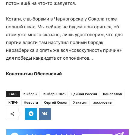
потом ещё на что-то жалуется.
Кстати, с выборами в Черногорске у Сокола тоже
полный швах. Мы сейчас не будем повторяться, об
этом уже много сказано, лишь удостоверим, что для
партии власти там наступил полный бардак,
неразбериха и опять же вся «совокупность причин»
для победы кандидата от оппонентов…
Константин Обеленский
TAGS
выборы
выборы 2025
Единая Россия
Коновалов
КПРФ
Новости
Сергей Сокол
Хакасия
эксклюзив