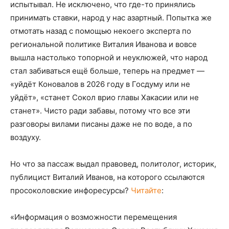
испытывал. Не исключено, что где-то принялись
принимать ставки, народ у нас азартный. Попытка же
отмотать назад с помощью некоего эксперта по
региональной политике Виталия Иванова и вовсе
вышла настолько топорной и неуклюжей, что народ
стал забиваться ещё больше, теперь на предмет —
«уйдёт Коновалов в 2026 году в Госдуму или не
уйдёт», «станет Сокол врио главы Хакасии или не
станет». Чисто ради забавы, потому что все эти
разговоры вилами писаны даже не по воде, а по
воздуху.
Но что за пассаж выдал правовед, политолог, историк,
публицист Виталий Иванов, на которого ссылаются
просоколовские инфоресурсы?
Читайте
:
«Информация о возможности перемещения