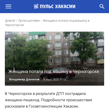
Домой
Происшествия
Женщина попала под машину в
Черногорске
Женщина попала под машину в Черногорске
-
Владимир Данилов
9 Июл, 2025 11:13
В Черногорске в результате ДТП пострадала
женщина-пешеход. Подробности происшествия
рассказали в Госавтоинспекции Хакасии.