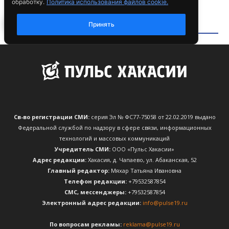
Св-во регистрации СМИ:
серия Эл № ФС77-75058 от 22.02.2019 выдано
Федеральной службой по надзору в сфере связи, информационных
технологий и массовых коммуникаций
Учредитель СМИ:
ООО «Пульс Хакасии»
Адрес редакции:
Хакасия, д. Чапаево, ул. Абаканская, 52
Главный редактор:
Мяхар Татьяна Ивановна
Телефон редакции:
+79532587854
CМС, мессенджеры:
+79532587854
Электронный адрес редакции:
info@pulse19.ru
По вопросам рекламы:
reklama@pulse19.ru