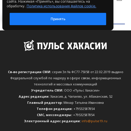
Св-во регистрации СМИ:
серия Эл № ФС77-75058 от 22.02.2019 выдано
Федеральной службой по надзору в сфере связи, информационных
технологий и массовых коммуникаций
Учредитель СМИ:
ООО «Пульс Хакасии»
Адрес редакции:
Хакасия, д. Чапаево, ул. Абаканская, 52
Главный редактор:
Мяхар Татьяна Ивановна
Телефон редакции:
+79532587854
CМС, мессенджеры:
+79532587854
Электронный адрес редакции:
info@pulse19.ru