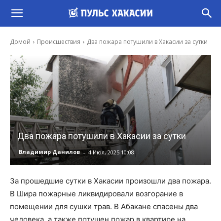
Домой
Происшествия
Два пожара потушили в Хакасии за сутки
Два пожара потушили в Хакасии за сутки
-
Владимир Данилов
4 Июл, 2025 10:08
За прошедшие сутки в Хакасии произошли два пожара.
В Шира пожарные ликвидировали возгорание в
помещении для сушки трав. В Абакане спасены два
человека, а также потушен пожар в квартире на