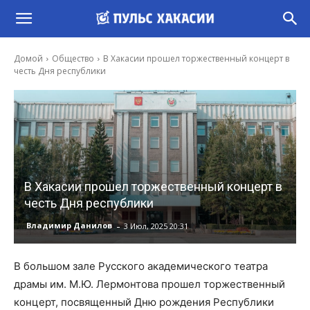
Домой
Общество
В Хакасии прошел торжественный концерт в
честь Дня республики
В Хакасии прошел торжественный концерт в
честь Дня республики
-
Владимир Данилов
3 Июл, 2025 20:31
В большом зале Русского академического театра
драмы им. М.Ю. Лермонтова прошел торжественный
концерт, посвященный Дню рождения Республики