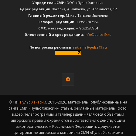
Учредитель СМИ:
ООО «Пульс Хакасии»
Адрес редакции:
Хакасия, д. Чапаево, ул. Абаканская, 52
Главный редактор:
Мяхар Татьяна Ивановна
Телефон редакции:
+79532587854
CМС, мессенджеры:
+79532587854
Электронный адрес редакции:
info@pulse19.ru
По вопросам рекламы:
reklama@pulse19.ru
© 18+
Пульс Хакасии
. 2018-2026. Материалы, опубликованные на
сайте СМИ «Пульс Хакасии»: статьи, рекламные материалы, фото,
видео, телепрограммы и телепередачи - являются объектами
авторского права и охраняются в соответствии с действующим
законодательством Российской Федерации. Допускается
цитирование авторского материала СМИ «Пульс Хакасии» в