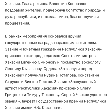
Хакасия. Глава региона Валентин Коновалов
поздравил жителей, подчеркнув богатство природы и
духа республики, и пожелал мира, благополучия и
процветания.
В рамках мероприятия Коновалов вручил
государственные награды выдающимся жителям.
Звание «Почетный гражданин Республики Хакасия»
присвоено экс-председателю Совета министров
Хакасии Евгению Смирнову и посмертно археологу
Леониду Кызласову. Ордена «За заслуги перед
Хакасией» получили Руфина Потапова, Константин
Струков и Виктор Пестов. Звание «Заслуженный
артист Республики Хакасия» присвоено Олегу
Гриценко и Тимуру Тюкпееву. Сергей Чарков удостоен
звания «Лауреат Государственной премии Республики
Хакасия имени Н.Ф. Катанова».