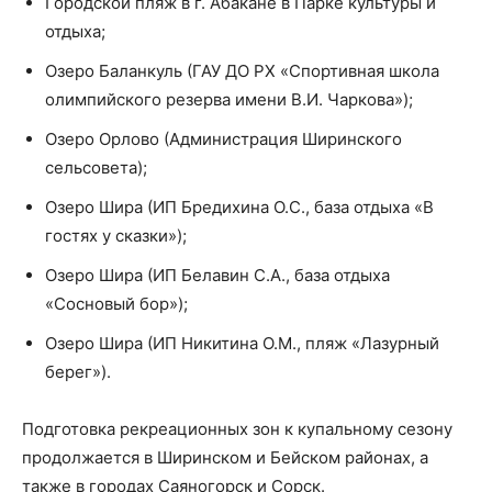
Городской пляж в г. Абакане в Парке культуры и
отдыха;
Озеро Баланкуль (ГАУ ДО РХ «Спортивная школа
олимпийского резерва имени В.И. Чаркова»);
Озеро Орлово (Администрация Ширинского
сельсовета);
Озеро Шира (ИП Бредихина О.С., база отдыха «В
гостях у сказки»);
Озеро Шира (ИП Белавин С.А., база отдыха
«Сосновый бор»);
Озеро Шира (ИП Никитина О.М., пляж «Лазурный
берег»).
Подготовка рекреационных зон к купальному сезону
продолжается в Ширинском и Бейском районах, а
также в городах Саяногорск и Сорск.