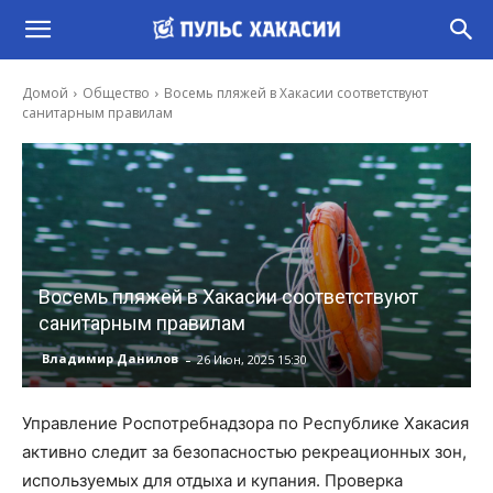
Домой
Общество
Восемь пляжей в Хакасии соответствуют
санитарным правилам
Восемь пляжей в Хакасии соответствуют
санитарным правилам
-
Владимир Данилов
26 Июн, 2025 15:30
Управление Роспотребнадзора по Республике Хакасия
активно следит за безопасностью рекреационных зон,
используемых для отдыха и купания. Проверка