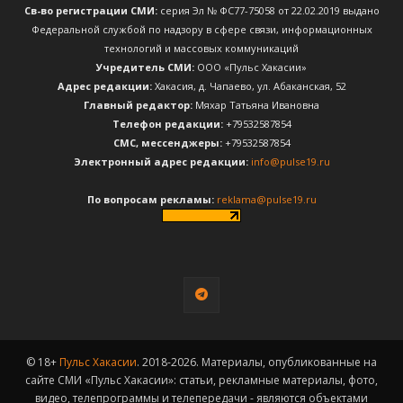
Св-во регистрации СМИ:
серия Эл № ФС77-75058 от 22.02.2019 выдано
Федеральной службой по надзору в сфере связи, информационных
технологий и массовых коммуникаций
Учредитель СМИ:
ООО «Пульс Хакасии»
Адрес редакции:
Хакасия, д. Чапаево, ул. Абаканская, 52
Главный редактор:
Мяхар Татьяна Ивановна
Телефон редакции:
+79532587854
CМС, мессенджеры:
+79532587854
Электронный адрес редакции:
info@pulse19.ru
По вопросам рекламы:
reklama@pulse19.ru
© 18+
Пульс Хакасии
. 2018-2026. Материалы, опубликованные на
сайте СМИ «Пульс Хакасии»: статьи, рекламные материалы, фото,
видео, телепрограммы и телепередачи - являются объектами