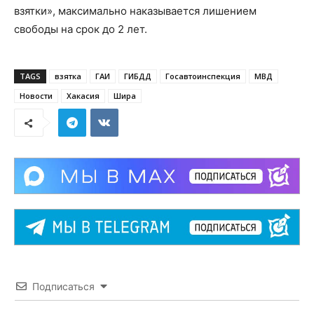
взятки», максимально наказывается лишением
свободы на срок до 2 лет.
TAGS
взятка
ГАИ
ГИБДД
Госавтоинспекция
МВД
Новости
Хакасия
Шира
Подписаться