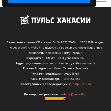
Св-во регистрации СМИ:
серия Эл № ФС77-75058 от 22.02.2019 выдано
Федеральной службой по надзору в сфере связи, информационных
технологий и массовых коммуникаций
Учредитель СМИ:
ООО «Пульс Хакасии»
Адрес редакции:
Хакасия, д. Чапаево, ул. Абаканская, 52
Главный редактор:
Мяхар Татьяна Ивановна
Телефон редакции:
+79532587854
CМС, мессенджеры:
+79532587854
Электронный адрес редакции:
info@pulse19.ru
По вопросам рекламы:
reklama@pulse19.ru