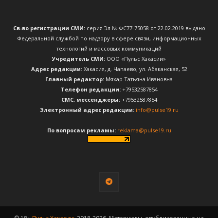
Св-во регистрации СМИ:
серия Эл № ФС77-75058 от 22.02.2019 выдано
Федеральной службой по надзору в сфере связи, информационных
технологий и массовых коммуникаций
Учредитель СМИ:
ООО «Пульс Хакасии»
Адрес редакции:
Хакасия, д. Чапаево, ул. Абаканская, 52
Главный редактор:
Мяхар Татьяна Ивановна
Телефон редакции:
+79532587854
CМС, мессенджеры:
+79532587854
Электронный адрес редакции:
info@pulse19.ru
По вопросам рекламы:
reklama@pulse19.ru