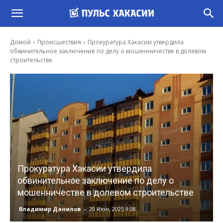
Домой
Происшествия
Прокуратура Хакасии утвердила
обвинительное заключение по делу о мошенничестве в долевом
строительстве
Прокуратура Хакасии утвердила
обвинительное заключение по делу о
мошенничестве в долевом строительстве
-
Владимир Данилов
20 Июн, 2025 9:08