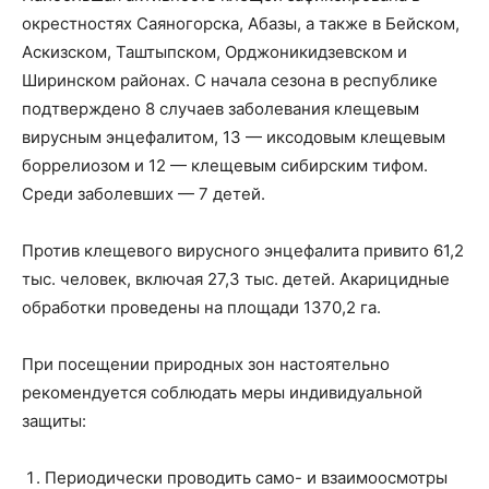
окрестностях Саяногорска, Абазы, а также в Бейском,
Аскизском, Таштыпском, Орджоникидзевском и
Ширинском районах. С начала сезона в республике
подтверждено 8 случаев заболевания клещевым
вирусным энцефалитом, 13 — иксодовым клещевым
боррелиозом и 12 — клещевым сибирским тифом.
Среди заболевших — 7 детей.
Против клещевого вирусного энцефалита привито 61,2
тыс. человек, включая 27,3 тыс. детей. Акарицидные
обработки проведены на площади 1370,2 га.
При посещении природных зон настоятельно
рекомендуется соблюдать меры индивидуальной
защиты:
Периодически проводить само- и взаимоосмотры