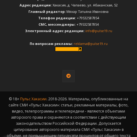
Адрес редакции:
Хакасия, д. Чапаево, ул. Абаканская, 52
Главный редактор:
Мяхар Татьяна Ивановна
Телефон редакции:
+79532587854
CМС, мессенджеры:
+79532587854
Электронный адрес редакции:
info@pulse19.ru
По вопросам рекламы:
reklama@pulse19.ru
© 18+
Пульс Хакасии
. 2018-2026. Материалы, опубликованные на
сайте СМИ «Пульс Хакасии»: статьи, рекламные материалы, фото,
видео, телепрограммы и телепередачи - являются объектами
авторского права и охраняются в соответствии с действующим
законодательством Российской Федерации. Допускается
цитирование авторского материала СМИ «Пульс Хакасии» в
объёме, не превышающем пятидесяти процентов от общего текста