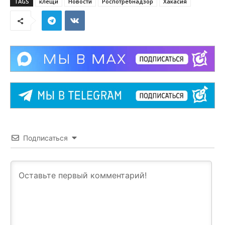
TAGS
клещи
Новости
Роспотребнадзор
Хакасия
Подписаться