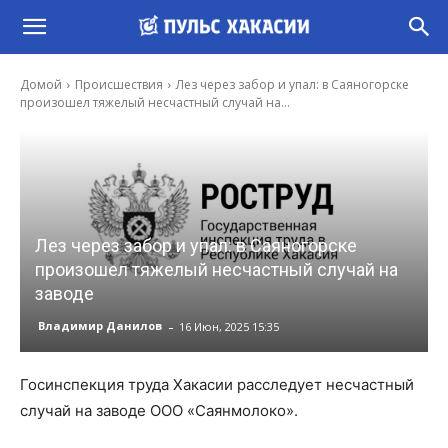
Домой
Происшествия
Лез через забор и упал: в Саяногорске
произошел тяжелый несчастный случай на...
Лез через забор и упал: в Саяногорске
произошел тяжелый несчастный случай на
заводе
-
Владимир Данилов
16 Июн, 2025 15:35
Госинспекция труда Хакасии расследует несчастный
случай на заводе ООО «Саянмолоко».