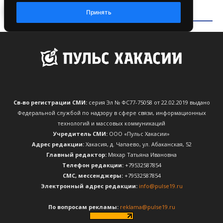
Св-во регистрации СМИ:
серия Эл № ФС77-75058 от 22.02.2019 выдано
Федеральной службой по надзору в сфере связи, информационных
технологий и массовых коммуникаций
Учредитель СМИ:
ООО «Пульс Хакасии»
Адрес редакции:
Хакасия, д. Чапаево, ул. Абаканская, 52
Главный редактор:
Мяхар Татьяна Ивановна
Телефон редакции:
+79532587854
CМС, мессенджеры:
+79532587854
Электронный адрес редакции:
info@pulse19.ru
По вопросам рекламы:
reklama@pulse19.ru