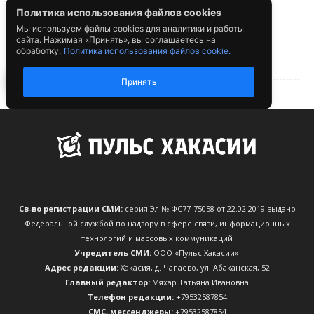
Св-во регистрации СМИ:
серия Эл № ФС77-75058 от 22.02.2019 выдано
Федеральной службой по надзору в сфере связи, информационных
технологий и массовых коммуникаций
Учредитель СМИ:
ООО «Пульс Хакасии»
Адрес редакции:
Хакасия, д. Чапаево, ул. Абаканская, 52
Главный редактор:
Мяхар Татьяна Ивановна
Телефон редакции:
+79532587854
CМС, мессенджеры:
+79532587854