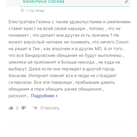
Валентина Лосева
1 год назад
Елистратова Галина с таким удовольствием и умилением
ставит крест на всей своей карьере , потому , что не
понимает , что делает или другая есть причина ? Не
может взрослый человек не понимать ,что ничего Сокол
не решит в Тее , как впрочем и в других МО. А от того ,
что все Бендеровские обещания не будут выполнены ,
земляки ей припомнят и больше никогда , ни куда не
выберут. Даже если она переедет в другой город
Хакасии. Интернет помнит все и люди не страдают
склерозом. Все эти товарищи , прибывшие давать
обещания и пере обещать ранее обещанное ,
рискуют
…
Подробнее »
0
Ответить