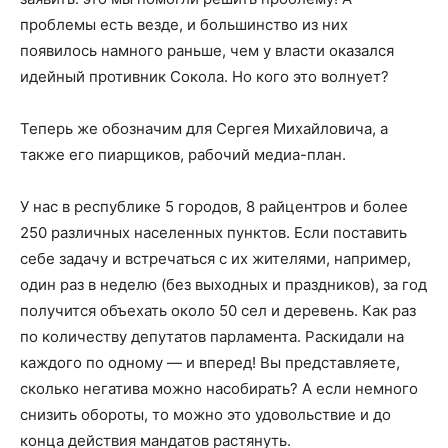
проблемы есть везде, и большинство из них
появилось намного раньше, чем у власти оказался
идейный противник Сокола. Но кого это волнует?
Теперь же обозначим для Сергея Михайловича, а
также его пиарщиков, рабочий медиа-план.
У нас в республике 5 городов, 8 райцентров и более
250 различных населенных пунктов. Если поставить
себе задачу и встречаться с их жителями, например,
один раз в неделю (без выходных и праздников), за год
получится объехать около 50 сел и деревень. Как раз
по количеству депутатов парламента. Раскидали на
каждого по одному — и вперед! Вы представляете,
сколько негатива можно насобирать? А если немного
снизить обороты, то можно это удовольствие и до
конца действия мандатов растянуть.