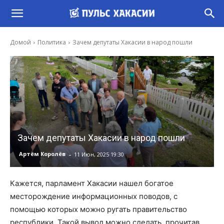
Домой
Политика
Зачем депутаты Хакасии в народ пошли
Зачем депутаты Хакасии в народ пошли
-
Артём Королёв
11 Июн, 2025 19:30
Кажется, парламент Хакасии нашел богатое
месторождение информационных поводов, с
помощью которых можно ругать правительство
республики. Такой вывод можно сделать, прочитав