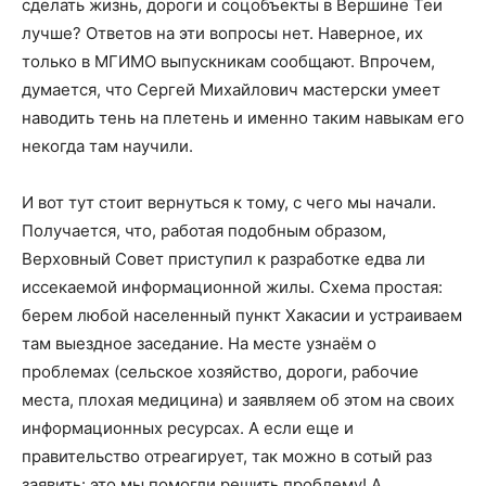
сделать жизнь, дороги и соцобъекты в Вершине Теи
лучше? Ответов на эти вопросы нет. Наверное, их
только в МГИМО выпускникам сообщают. Впрочем,
думается, что Сергей Михайлович мастерски умеет
наводить тень на плетень и именно таким навыкам его
некогда там научили.
И вот тут стоит вернуться к тому, с чего мы начали.
Получается, что, работая подобным образом,
Верховный Совет приступил к разработке едва ли
иссекаемой информационной жилы. Схема простая:
берем любой населенный пункт Хакасии и устраиваем
там выездное заседание. На месте узнаём о
проблемах (сельское хозяйство, дороги, рабочие
места, плохая медицина) и заявляем об этом на своих
информационных ресурсах. А если еще и
правительство отреагирует, так можно в сотый раз
заявить: это мы помогли решить проблему! А