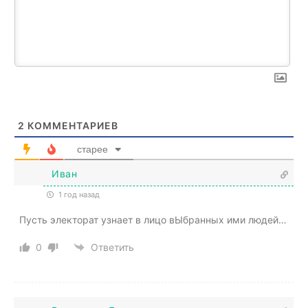
2
КОММЕНТАРИЕВ
старее
Иван
1 год назад
Пусть электорат узнает в лицо вЫбранных ими людей…
0
Ответить