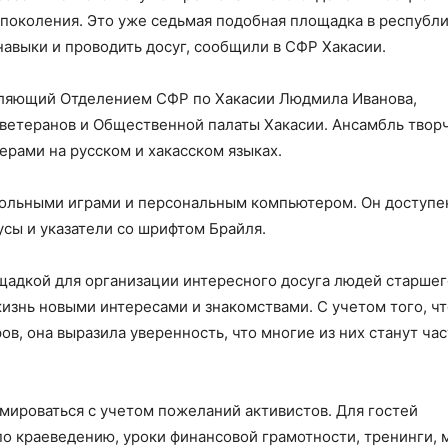
поколения. Это уже седьмая подобная площадка в республи
авыки и проводить досуг, сообщили в СФР Хакасии.
вляющий Отделением СФР по Хакасии Людмила Иванова,
ветеранов и Общественной палаты Хакасии. Ансамбль твор
рами на русском и хакасском языках.
ольными играми и персональным компьютером. Он доступе
сы и указатели со шрифтом Брайля.
щадкой для организации интересного досуга людей старшег
изнь новыми интересами и знакомствами. С учетом того, чт
в, она выразила уверенность, что многие из них станут ча
ироваться с учетом пожеланий активистов. Для гостей
о краеведению, уроки финансовой грамотности, тренинги, 