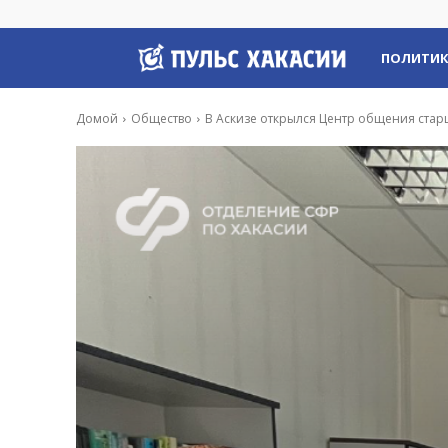
Пульс
ПОЛИТИ
Хакасии
Домой
Общество
В Аскизе открылся Центр общения ста