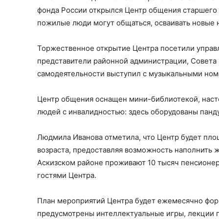
фонда России открылся Центр общения старшего 
пожилые люди могут общаться, осваивать новые н
Торжественное открытие Центра посетили упра
представители районной администрации, Совета 
самодеятельности выступил с музыкальными номе
Центр общения оснащен мини-библиотекой, наст
людей с инвалидностью: здесь оборудованы панду
Людмила Иванова отметила, что Центр будет пло
возраста, предоставляя возможность наполнить ж
Аскизском районе проживают 10 тысяч пенсионеро
гостями Центра.
План мероприятий Центра будет ежемесячно форм
предусмотрены интеллектуальные игры, лекции п