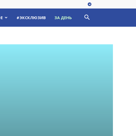
Е
#ЭКСКЛЮЗИВ
ЗА ДЕНЬ