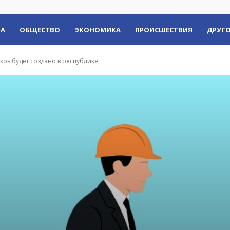
КА
ОБЩЕСТВО
ЭКОНОМИКА
ПРОИСШЕСТВИЯ
ДРУГО
ков будет создано в республике