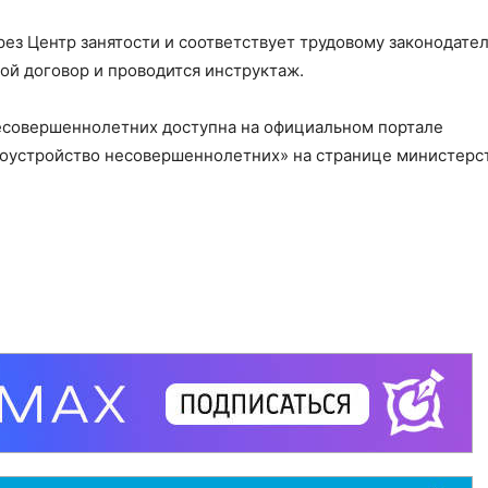
з Центр занятости и соответствует трудовому законодател
й договор и проводится инструктаж.
есовершеннолетних доступна на официальном портале
доустройство несовершеннолетних» на странице министерс