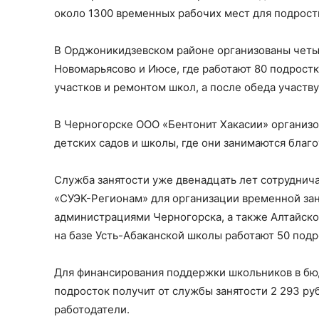
около 1300 временных рабочих мест для подрост
В Орджоникидзевском районе организованы четыре
Новомарьясово и Июсе, где работают 80 подрост
участков и ремонтом школ, а после обеда участв
В Черногорске ООО «Бентонит Хакасии» организо
детских садов и школы, где они занимаются благ
Служба занятости уже двенадцать лет сотрудни
«СУЭК-Регионам» для организации временной зан
администрациями Черногорска, а также Алтайског
на базе Усть-Абаканской школы работают 50 подр
Для финансирования поддержки школьников в б
подросток получит от службы занятости 2 293 ру
работодатели.