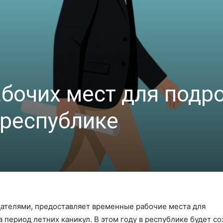
бочих мест для подр
 республике
одателями, предоставляет временные рабочие места для
а период летних каникул. В этом году в республике будет со