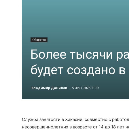
Общество
Более тысячи ра
будет создано в
-
Владимир Данилов
5 Июн, 2025 11:27
Служба занятости в Хакасии, совместно с работ
несовершеннолетних в возрасте от 14 до 18 лет н