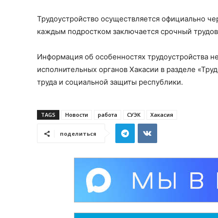
Трудоустройство осуществляется официально чере
каждым подростком заключается срочный трудово
Информация об особенностях трудоустройства н
исполнительных органов Хакасии в разделе «Тру
труда и социальной защиты республики.
TAGS
Новости
работа
СУЭК
Хакасия
поделиться