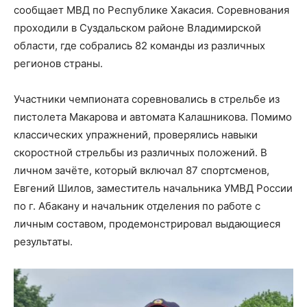
сообщает МВД по Республике Хакасия. Соревнования
проходили в Суздальском районе Владимирской
области, где собрались 82 команды из различных
регионов страны.
Участники чемпионата соревновались в стрельбе из
пистолета Макарова и автомата Калашникова. Помимо
классических упражнений, проверялись навыки
скоростной стрельбы из различных положений. В
личном зачёте, который включал 87 спортсменов,
Евгений Шилов, заместитель начальника УМВД России
по г. Абакану и начальник отделения по работе с
личным составом, продемонстрировал выдающиеся
результаты.