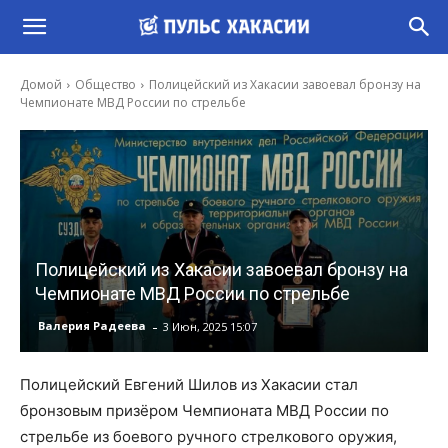
Домой
Общество
Полицейский из Хакасии завоевал бронзу на
Чемпионате МВД России по стрельбе
Полицейский из Хакасии завоевал бронзу на
Чемпионате МВД России по стрельбе
-
Валерия Радеева
3 Июн, 2025 15:07
Полицейский Евгений Шилов из Хакасии стал
бронзовым призёром Чемпионата МВД России по
стрельбе из боевого ручного стрелкового оружия,