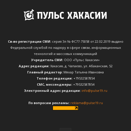
Св-во регистрации СМИ:
серия Эл № ФС77-75058 от 22.02.2019 выдано
Федеральной службой по надзору в сфере связи, информационных
технологий и массовых коммуникаций
Учредитель СМИ:
ООО «Пульс Хакасии»
Адрес редакции:
Хакасия, д. Чапаево, ул. Абаканская, 52
Главный редактор:
Мяхар Татьяна Ивановна
Телефон редакции:
+79532587854
CМС, мессенджеры:
+79532587854
Электронный адрес редакции:
info@pulse19.ru
По вопросам рекламы:
reklama@pulse19.ru