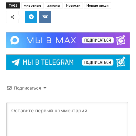
TAGS
животные
законы
Новости
Новые люди
Подписаться