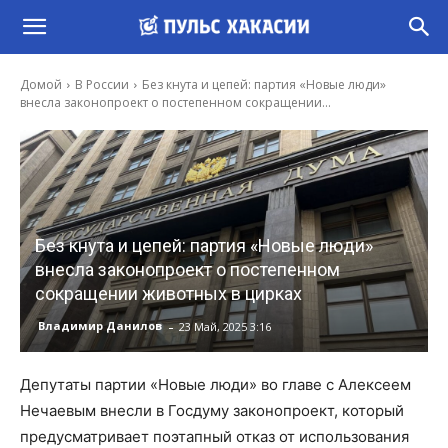
Домой
В России
Без кнута и цепей: партия «Новые люди»
внесла законопроект о постепенном сокращении...
Без кнута и цепей: партия «Новые люди»
внесла законопроект о постепенном
сокращении животных в цирках
-
Владимир Данилов
23 Май, 2025 3:16
Депутаты партии «Новые люди» во главе с Алексеем
Нечаевым внесли в Госдуму законопроект, который
предусматривает поэтапный отказ от использования