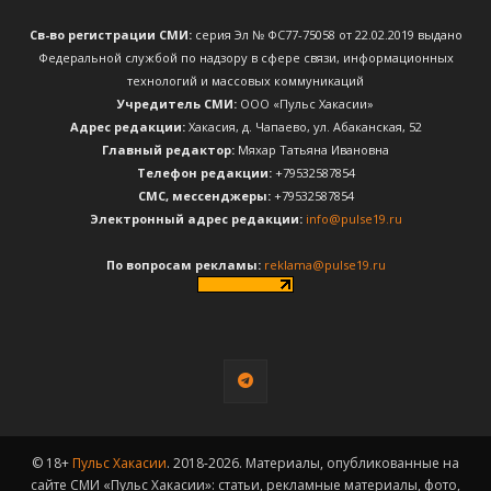
Св-во регистрации СМИ:
серия Эл № ФС77-75058 от 22.02.2019 выдано
Федеральной службой по надзору в сфере связи, информационных
технологий и массовых коммуникаций
Учредитель СМИ:
ООО «Пульс Хакасии»
Адрес редакции:
Хакасия, д. Чапаево, ул. Абаканская, 52
Главный редактор:
Мяхар Татьяна Ивановна
Телефон редакции:
+79532587854
CМС, мессенджеры:
+79532587854
Электронный адрес редакции:
info@pulse19.ru
По вопросам рекламы:
reklama@pulse19.ru
© 18+
Пульс Хакасии
. 2018-2026. Материалы, опубликованные на
сайте СМИ «Пульс Хакасии»: статьи, рекламные материалы, фото,