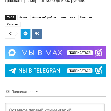
граждан в размере от 3000 до 5000 рублей.
TAGS
Аскиз
Аскизский район
животные
Новости
Хакасия
Подписаться