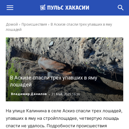
Домой
Происшествия
В Аскизе спасли трех упавших в яму
лошадей
В Аскизе спасли трех упавших в яму
лошадей
-
Владимир Данилов
21 Май, 2025 16:36
На улице Калинина в селе Аскиз спасли трех лошадей,
упавших в яму на стройплощадке, четвертую лошадь
спасти не удалось. Подробности происшествия