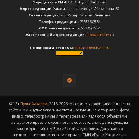
Учредитель СМИ:
ООО «Пульс Хакасии»
Адрес редакции:
Хакасия, д. Чапаево, ул. Абаканская, 52
Главный редактор:
Мяхар Татьяна Ивановна
Телефон редакции:
+79532587854
CМС, мессенджеры:
+79532587854
Электронный адрес редакции:
info@pulse19.ru
По вопросам рекламы:
reklama@pulse19.ru
© 18+
Пульс Хакасии
. 2018-2026. Материалы, опубликованные на
сайте СМИ «Пульс Хакасии»: статьи, рекламные материалы, фото,
видео, телепрограммы и телепередачи - являются объектами
авторского права и охраняются в соответствии с действующим
законодательством Российской Федерации. Допускается
цитирование авторского материала СМИ «Пульс Хакасии» в