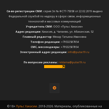
Св-во регистрации СМИ:
серия Эл № ФС77-75058 от 22.02.2019 выдано
Федеральной службой по надзору в сфере связи, информационных
технологий и массовых коммуникаций
Учредитель СМИ:
ООО «Пульс Хакасии»
Адрес редакции:
Хакасия, д. Чапаево, ул. Абаканская, 52
Главный редактор:
Мяхар Татьяна Ивановна
Телефон редакции:
+79532587854
CМС, мессенджеры:
+79532587854
Электронный адрес редакции:
info@pulse19.ru
По вопросам рекламы:
reklama@pulse19.ru
© 18+
Пульс Хакасии
. 2018-2026. Материалы, опубликованные на