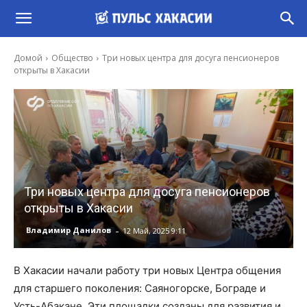
Домой
Общество
Три новых центра для досуга пенсионеров
открыты в Хакасии
Три новых центра для досуга пенсионеров
открыты в Хакасии
-
Владимир Данилов
12 Май, 2025 9:11
В Хакасии начали работу три новых Центра общения
для старшего поколения: Саяногорске, Бограде и
Усть-Абакане. Эти площадки созданы для развития и