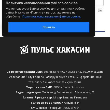
Св-во регистрации СМИ:
серия Эл № ФС77-75058 от 22.02.2019 выдано
Федеральной службой по надзору в сфере связи, информационных
технологий и массовых коммуникаций
Учредитель СМИ:
ООО «Пульс Хакасии»
Адрес редакции:
Хакасия, д. Чапаево, ул. Абаканская, 52
Главный редактор:
Мяхар Татьяна Ивановна
Телефон редакции:
+79532587854
CМС, мессенджеры:
+79532587854