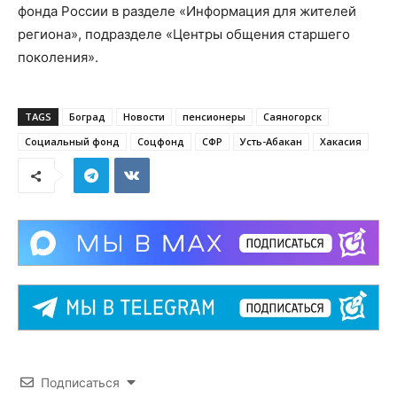
фонда России в разделе «Информация для жителей
региона», подразделе «Центры общения старшего
поколения».
TAGS
Боград
Новости
пенсионеры
Саяногорск
Социальный фонд
Соцфонд
СФР
Усть-Абакан
Хакасия
Подписаться