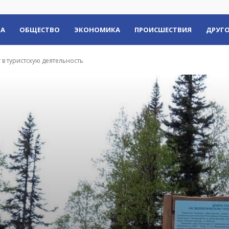
КА
ОБЩЕСТВО
ЭКОНОМИКА
ПРОИСШЕСТВИЯ
ДРУГО
 в туристскую деятельность