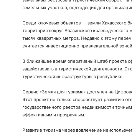
земельных участков, подходящих для организаци
Среди ключевых объектов — земли Хакасского би
территория вокруг Абазинского краеведческого м
тысяч квадратных метров. Недавно к этому пере
считается инвестиционно привлекательной зоной
В ближайшее время оперативный штаб проекта с
задействовать в туристической деятельности. Эт
туристической инфраструктуры в республике.
Сервис «Земля для туризма» доступен на Цифров
Этот проект не только способствует развитию от
государственного реестра недвижимости точными
эффективным и прозрачным.
Развитие туризма через вовлечение неиспользуе