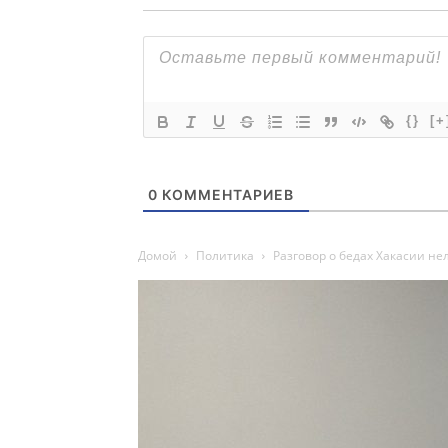
{}
[+
0
КОММЕНТАРИЕВ