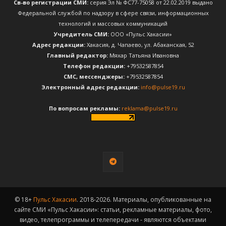
Св-во регистрации СМИ:
серия Эл № ФС77-75058 от 22.02.2019 выдано
Федеральной службой по надзору в сфере связи, информационных
технологий и массовых коммуникаций
Учредитель СМИ:
ООО «Пульс Хакасии»
Адрес редакции:
Хакасия, д. Чапаево, ул. Абаканская, 52
Главный редактор:
Мяхар Татьяна Ивановна
Телефон редакции:
+79532587854
CМС, мессенджеры:
+79532587854
Электронный адрес редакции:
info@pulse19.ru
По вопросам рекламы:
reklama@pulse19.ru
© 18+
Пульс Хакасии
. 2018-2026. Материалы, опубликованные на
сайте СМИ «Пульс Хакасии»: статьи, рекламные материалы, фото,
видео, телепрограммы и телепередачи - являются объектами