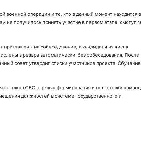
й военной операции и те, кто в данный момент находится в
ам не получилось принять участие в первом этапе, смогут с
т приглашены на собеседование, а кандидаты из числа
слены в резерв автоматически, без собеседования. После 
нный совет утвердит списки участников проекта. Обучение
 участников СВО с целью формирования и подготовки коман
амещения должностей в системе государственного и