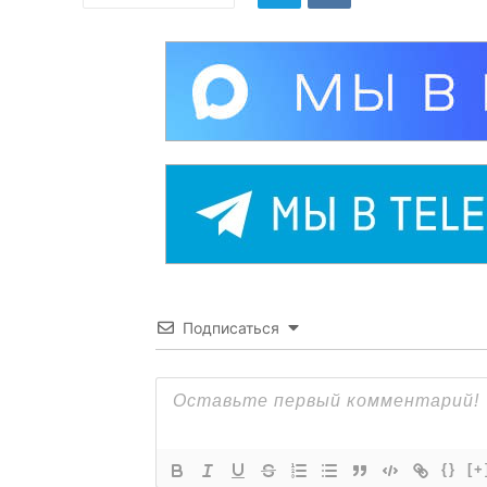
Подписаться
{}
[+