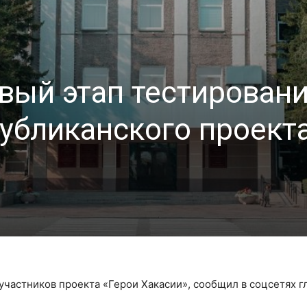
вый этап тестирован
убликанского проект
участников проекта «Герои Хакасии», сообщил в соцсетях г