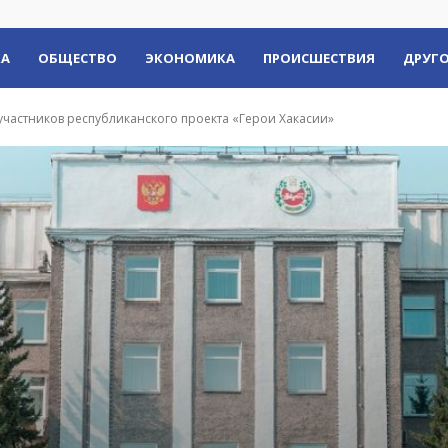
КА
ОБЩЕСТВО
ЭКОНОМИКА
ПРОИСШЕСТВИЯ
ДРУГО
участников республиканского проекта «Герои Хакасии»