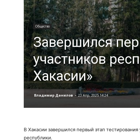
Общество
Завершился пер
участников респ
Хакасии»
-
Владимир Данилов
23 Апр, 2025 14:24
В Хакасии завершился первый этап тестирования 
республики.