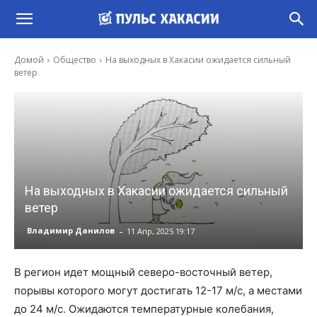
Домой
Общество
На выходных в Хакасии ожидается сильный
ветер
На выходных в Хакасии ожидается сильный
ветер
-
Владимир Данилов
11 Апр, 2025 19:17
В регион идет мощный северо-восточный ветер,
порывы которого могут достигать 12-17 м/с, а местами
до 24 м/с. Ожидаются температурные колебания,