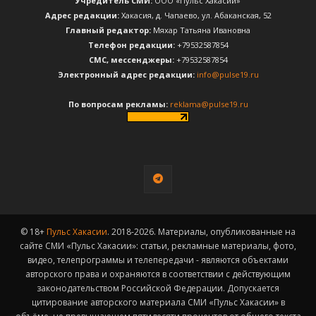
Учредитель СМИ:
ООО «Пульс Хакасии»
Адрес редакции:
Хакасия, д. Чапаево, ул. Абаканская, 52
Главный редактор:
Мяхар Татьяна Ивановна
Телефон редакции:
+79532587854
CМС, мессенджеры:
+79532587854
Электронный адрес редакции:
info@pulse19.ru
По вопросам рекламы:
reklama@pulse19.ru
© 18+
Пульс Хакасии
. 2018-2026. Материалы, опубликованные на
сайте СМИ «Пульс Хакасии»: статьи, рекламные материалы, фото,
видео, телепрограммы и телепередачи - являются объектами
авторского права и охраняются в соответствии с действующим
законодательством Российской Федерации. Допускается
цитирование авторского материала СМИ «Пульс Хакасии» в