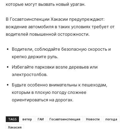
которые могут вызвать новый ураган.
В Госавтоинспекции Хакасии предупреждают:
вождение автомобиля в таких условиях требует от
водителей повышенной осторожности.
Водители, соблюдайте безопасную скорость и
крепко держите руль.
Избегайте парковки возле деревьев или
электростолбов.
Будьте особенно внимательны к пешеходам,
которым в плохую погоду сложнее
ориентироваться на дорогах.
TAGS
ветер
ГАИ
Госавтоинспекция
Новости
погода
Хакасия