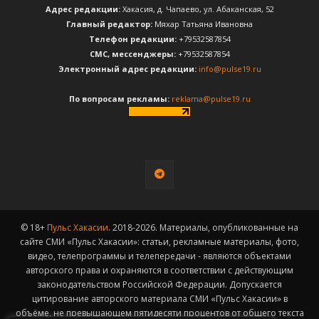
Адрес редакции:
Хакасия, д. Чапаево, ул. Абаканская, 52
Главный редактор:
Мяхар Татьяна Ивановна
Телефон редакции:
+79532587854
CМС, мессенджеры:
+79532587854
Электронный адрес редакции:
info@pulse19.ru
По вопросам рекламы:
reklama@pulse19.ru
© 18+
Пульс Хакасии
. 2018-2026. Материалы, опубликованные на
сайте СМИ «Пульс Хакасии»: статьи, рекламные материалы, фото,
видео, телепрограммы и телепередачи - являются объектами
авторского права и охраняются в соответствии с действующим
законодательством Российской Федерации. Допускается
цитирование авторского материала СМИ «Пульс Хакасии» в
объёме, не превышающем пятидесяти процентов от общего текста