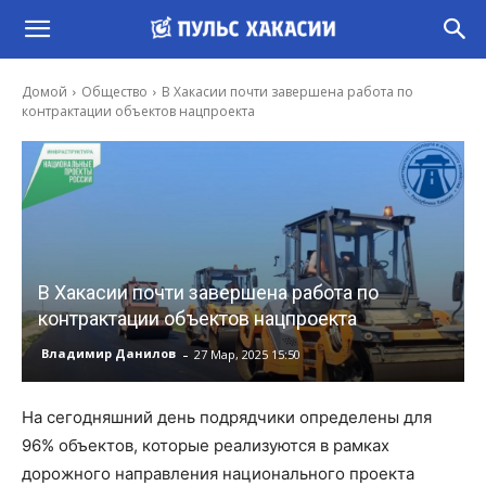
Домой
Общество
В Хакасии почти завершена работа по
контрактации объектов нацпроекта
В Хакасии почти завершена работа по
контрактации объектов нацпроекта
-
Владимир Данилов
27 Мар, 2025 15:50
На сегодняшний день подрядчики определены для
96% объектов, которые реализуются в рамках
дорожного направления национального проекта