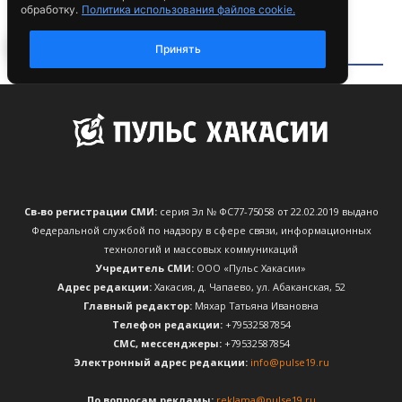
Св-во регистрации СМИ:
серия Эл № ФС77-75058 от 22.02.2019 выдано
Федеральной службой по надзору в сфере связи, информационных
технологий и массовых коммуникаций
Учредитель СМИ:
ООО «Пульс Хакасии»
Адрес редакции:
Хакасия, д. Чапаево, ул. Абаканская, 52
Главный редактор:
Мяхар Татьяна Ивановна
Телефон редакции:
+79532587854
CМС, мессенджеры:
+79532587854
Электронный адрес редакции:
info@pulse19.ru
По вопросам рекламы:
reklama@pulse19.ru