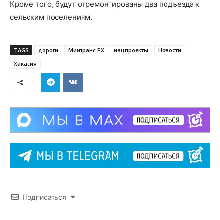
Кроме того, будут отремонтированы два подъезда к
сельским поселениям.
TAGS
дороги
Минтранс РХ
нацпроекты
Новости
Хакасия
Подписаться