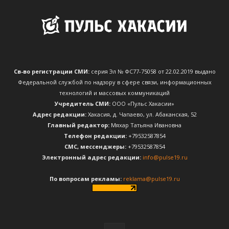
Св-во регистрации СМИ:
серия Эл № ФС77-75058 от 22.02.2019 выдано
Федеральной службой по надзору в сфере связи, информационных
технологий и массовых коммуникаций
Учредитель СМИ:
ООО «Пульс Хакасии»
Адрес редакции:
Хакасия, д. Чапаево, ул. Абаканская, 52
Главный редактор:
Мяхар Татьяна Ивановна
Телефон редакции:
+79532587854
CМС, мессенджеры:
+79532587854
Электронный адрес редакции:
info@pulse19.ru
По вопросам рекламы:
reklama@pulse19.ru