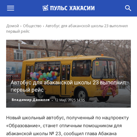
Домой
Общество
Автобус для абаканской школы 23 выполнил
первый рейс
Автобус для абаканской школы 23 выполнил
первый рейс
-
Владимир Данилов
12 Мар, 2025 14:15
Новый школьный автобус, полученный по нацпроекту
«Образование», станет отличным помощником для
абаканской школы № 23, сообщил глава Абакана