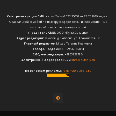
Св-во регистрации СМИ:
серия Эл № ФС77-75058 от 22.02.2019 выдано
Федеральной службой по надзору в сфере связи, информационных
технологий и массовых коммуникаций
Учредитель СМИ:
ООО «Пульс Хакасии»
Адрес редакции:
Хакасия, д. Чапаево, ул. Абаканская, 52
Главный редактор:
Мяхар Татьяна Ивановна
Телефон редакции:
+79532587854
CМС, мессенджеры:
+79532587854
Электронный адрес редакции:
info@pulse19.ru
По вопросам рекламы:
reklama@pulse19.ru