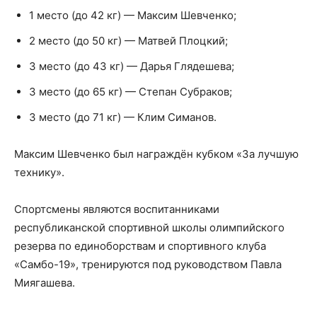
1 место (до 42 кг) — Максим Шевченко;
2 место (до 50 кг) — Матвей Плоцкий;
3 место (до 43 кг) — Дарья Глядешева;
3 место (до 65 кг) — Степан Субраков;
3 место (до 71 кг) — Клим Симанов.
Максим Шевченко был награждён кубком «За лучшую
технику».
Спортсмены являются воспитанниками
республиканской спортивной школы олимпийского
резерва по единоборствам и спортивного клуба
«Самбо-19», тренируются под руководством Павла
Миягашева.