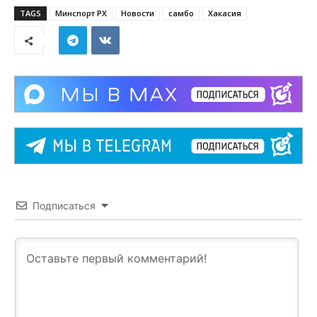
TAGS
Минспорт РХ
Новости
самбо
Хакасия
Подписаться