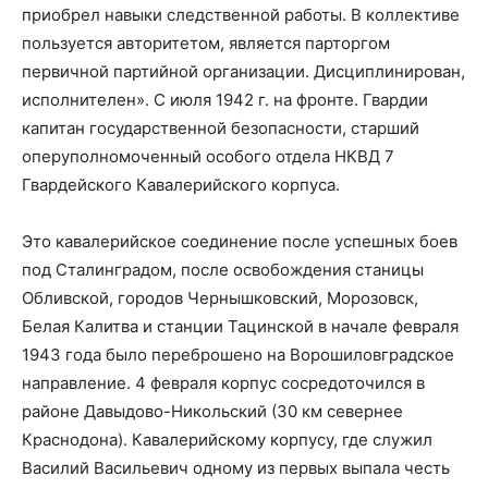
приобрел навыки следственной работы. В коллективе
пользуется авторитетом, является парторгом
первичной партийной организации. Дисциплинирован,
исполнителен». С июля 1942 г. на фронте. Гвардии
капитан государственной безопасности, старший
оперуполномоченный особого отдела НКВД 7
Гвардейского Кавалерийского корпуса.
Это кавалерийское соединение после успешных боев
под Сталинградом, после освобождения станицы
Обливской, городов Чернышковский, Морозовск,
Белая Калитва и станции Тацинской в начале февраля
1943 года было переброшено на Ворошиловградское
направление. 4 февраля корпус сосредоточился в
районе Давыдово-Никольский (30 км севернее
Краснодона). Кавалерийскому корпусу, где служил
Василий Васильевич одному из первых выпала честь