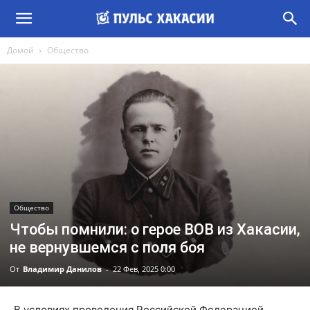
Домой
Общество
Общество
Чтобы помнили: о герое ВОВ из Хакасии,
не вернувшемся с поля боя
От
Владимир Данилов
-
22 Фев, 2025 0:00
В условиях проведения Российской Федерацией