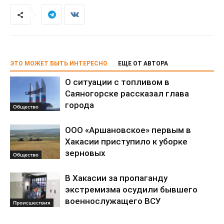
ЭТО МОЖЕТ БЫТЬ ИНТЕРЕСНО
ЕЩЕ ОТ АВТОРА
О ситуации с топливом в
Саяногорске рассказал глава
города
Общество
ООО «Аршановское» первым в
Хакасии приступило к уборке
зерновых
Общество
В Хакасии за пропаганду
экстремизма осудили бывшего
военнослужащего ВСУ
Происшествия