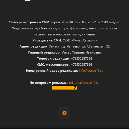
Св-во регистрации СМИ:
серия Эл № ФС77-75058 от 22.02.2019 выдано
Федеральной службой по надзору в сфере связи, информационных
технологий и массовых коммуникаций
Учредитель СМИ:
ООО «Пульс Хакасии»
Адрес редакции:
Хакасия, д. Чапаево, ул. Абаканская, 52
Главный редактор:
Мяхар Татьяна Ивановна
Телефон редакции:
+79532587854
CМС, мессенджеры:
+79532587854
Электронный адрес редакции:
info@pulse19.ru
По вопросам рекламы:
reklama@pulse19.ru