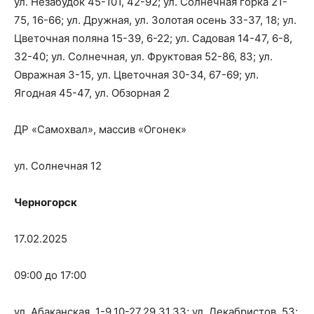
ул. Незабудок 45-101, 42-92; ул. Солнечная горка 21-
75, 16-66; ул. Дружная, ул. Золотая осень 33-37, 18; ул.
Цветочная поляна 15-39, 6-22; ул. Садовая 14-47, 6-8,
32-40; ул. Солнечная, ул. Фруктовая 52-86, 83; ул.
Овражная 3-15, ул. Цветочная 30-34, 67-69; ул.
Ягодная 45-47, ул. Обзорная 2
ДР «Самохвал», массив «Огонек»
ул. Солнечная 12
Черногорск
17.02.2025
09:00 до 17:00
ул. Абаканская, 1-9,10-27,29,31,33; ул. Декабристов, 53;