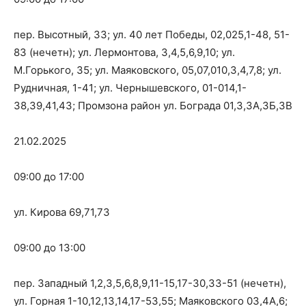
пер. Высотный, 33; ул. 40 лет Победы, 02,025,1-48, 51-
83 (нечетн); ул. Лермонтова, 3,4,5,6,9,10; ул.
М.Горького, 35; ул. Маяковского, 05,07,010,3,4,7,8; ул.
Рудничная, 1-41; ул. Чернышевского, 01-014,1-
38,39,41,43; Промзона район ул. Бограда 01,3,3А,3Б,3В
21.02.2025
09:00 до 17:00
ул. Кирова 69,71,73
09:00 до 13:00
пер. Западный 1,2,3,5,6,8,9,11-15,17-30,33-51 (нечетн),
ул. Горная 1-10,12,13,14,17-53,55; Маяковского 03,4А,6;