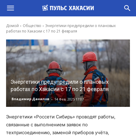
Домой
Общество
Энергетики предупредили о плановых
работах по Хакасии с 17 по 21 февраля
Энергетики предупредили о плановых
работах по Хакасии с 17 по 21 февраля
-
Владимир Данилов
14 Фев, 2025 17:07
Энергетики «Россети Сибирь» проводят работы,
связанные с выполнением заявок по
техприсоединению, заменой приборов учёта,