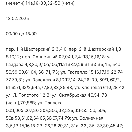
(нечетн),14а,16-30,32-50 (четн)
18.02.2025
09:00 до 18:00
пер. 1-й Шахтерский 2,3,4,6; пер. 2-й Шахтерский 1,3-
8,10,12; пер. Солнечный 02,04,1,2,4-13,15,16,18; ул.
Гайдара 4,8,8а,9,10а,10б,11а,13-27,29,31,33,35,45, 54а,
56,59,60,61,64, 66, 71, 73; ул. Гастелло 15,16,17,19-22,74-
77,79,81; ул. Заводская 8,10,12,14-24,26-30, 60/1, 60/2,
61,62/1,62/2,64а,77,82,83,85,88; ул. Кленовая 6,10,28,42;
ул. Л. Толстого 1,2,3; ул. Октябрьская 46,54-78
(четн),79,86В; ул. Павлова
063,065,067,30,30а,30б,32,32а,33-55, 56, 56а,
56в,58,61,62,64,65,66,67,74,79; ул. Солнечная
3,5,13,15,16,18-23, 26,28,29,31, 31а, 33, 35, 37,39,45,47;